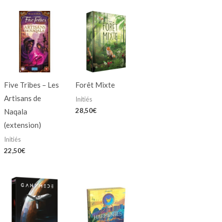
Five Tribes – Les
Forêt Mixte
Artisans de
Initiés
28,50
€
Naqala
(extension)
Initiés
22,50
€