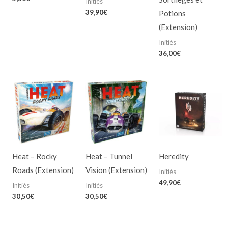
Initiés
39,90
€
Potions
(Extension)
Initiés
36,00
€
Heat – Rocky
Heat – Tunnel
Heredity
Roads (Extension)
Vision (Extension)
Initiés
49,90
€
Initiés
Initiés
30,50
€
30,50
€