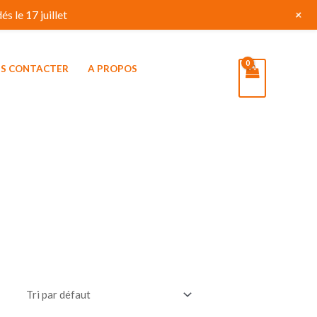
+
s le 17 juillet
S CONTACTER
A PROPOS