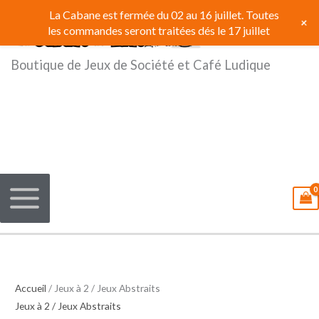
Aller
La Cabane est fermée du 02 au 16 juillet. Toutes
+
au
les commandes seront traitées dés le 17 juillet
contenu
Boutique de Jeux de Société et Café Ludique
Accueil
/ Jeux à 2 / Jeux Abstraits
Jeux à 2 / Jeux Abstraits