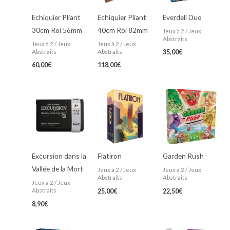
Echiquier Pliant
Echiquier Pliant
Everdell Duo
30cm Roi 56mm
40cm Roi 82mm
Jeux à 2 / Jeux
Abstraits
Jeux à 2 / Jeux
Jeux à 2 / Jeux
Abstraits
Abstraits
35,00
€
60,00
€
118,00
€
Excursion dans la
Flatiron
Garden Rush
Vallée de la Mort
Jeux à 2 / Jeux
Jeux à 2 / Jeux
Abstraits
Abstraits
Jeux à 2 / Jeux
Abstraits
25,00
€
22,50
€
8,90
€