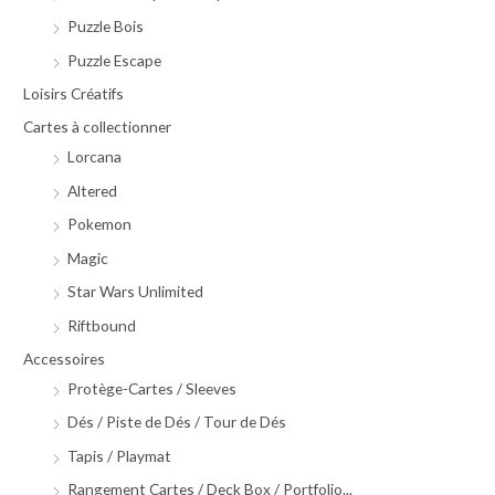
Puzzle Bois
Puzzle Escape
Loisirs Créatifs
Cartes à collectionner
Lorcana
Altered
Pokemon
Magic
Star Wars Unlimited
Riftbound
Accessoires
Protège-Cartes / Sleeves
Dés / Piste de Dés / Tour de Dés
Tapis / Playmat
Rangement Cartes / Deck Box / Portfolio...