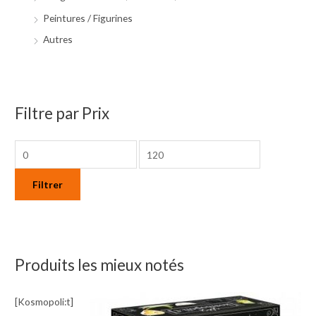
Peintures / Figurines
Autres
Filtre par Prix
Filtrer
Produits les mieux notés
[Kosmopoli:t]