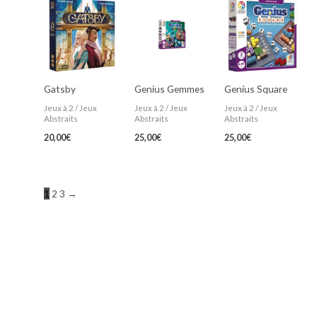
Gatsby
Genius Gemmes
Genius Square
Jeux à 2 / Jeux
Jeux à 2 / Jeux
Jeux à 2 / Jeux
Abstraits
Abstraits
Abstraits
20,00
€
25,00
€
25,00
€
1
2
3
→
R
P
P