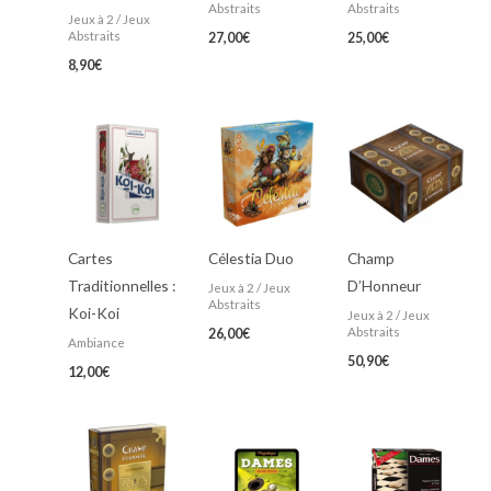
Abstraits
Abstraits
Jeux à 2 / Jeux
Abstraits
27,00
€
25,00
€
8,90
€
Cartes
Célestia Duo
Champ
Traditionnelles :
D’Honneur
Jeux à 2 / Jeux
Abstraits
Koi-Koi
Jeux à 2 / Jeux
Abstraits
26,00
€
Ambiance
50,90
€
12,00
€