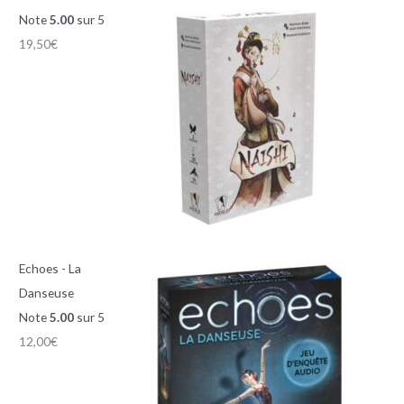
Note
5.00
sur 5
19,50
€
Echoes - La
Danseuse
Note
5.00
sur 5
12,00
€