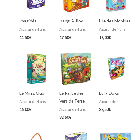
Imagidés
Kang-A-Roo
L’île des Mookies
A partir de 4 ans
A partir de 4 ans
A partir de 4 ans
11,50
€
17,50
€
12,00
€
Le Miniz Club
Le Rallye des
Lolly Dogs
Vers de Terre
A partir de 4 ans
A partir de 4 ans
A partir de 4 ans
16,00
€
22,50
€
32,50
€