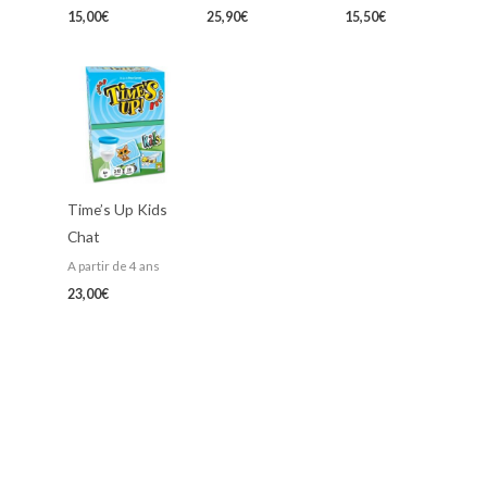
15,00
€
25,90
€
15,50
€
Time’s Up Kids
Chat
A partir de 4 ans
23,00
€