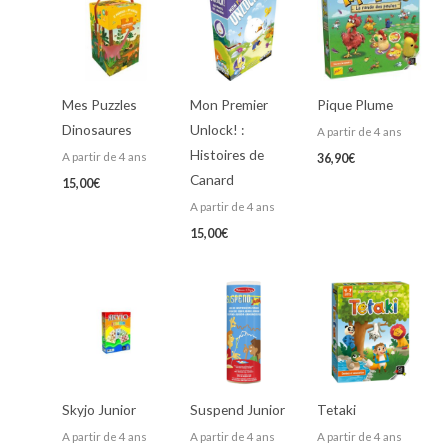
Mes Puzzles
Mon Premier
Pique Plume
Dinosaures
Unlock! :
A partir de 4 ans
Histoires de
A partir de 4 ans
36,90
€
Canard
15,00
€
A partir de 4 ans
15,00
€
Skyjo Junior
Suspend Junior
Tetaki
A partir de 4 ans
A partir de 4 ans
A partir de 4 ans