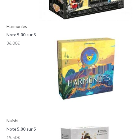
Harmonies
Note
5.00
sur 5
36,00
€
Naishi
Note
5.00
sur 5
19,50
€