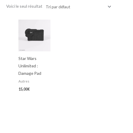
Voici le seul résultat
Star Wars
Unlimited :
Damage Pad
Autres
15,00
€