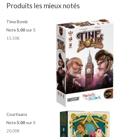
Produits les mieux notés
Time Bomb
Note
5.00
sur 5
15,50
€
Courtisans
Note
5.00
sur 5
20,00
€