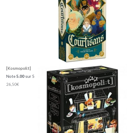
[Kosmopoli:t]
Note
5.00
sur 5
26,50
€