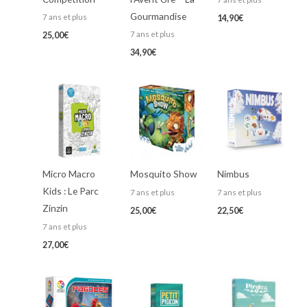
Gourmandise
7 ans et plus
14,90
€
7 ans et plus
25,00
€
34,90
€
Micro Macro
Mosquito Show
Nimbus
Kids : Le Parc
7 ans et plus
7 ans et plus
Zinzin
25,00
€
22,50
€
7 ans et plus
27,00
€