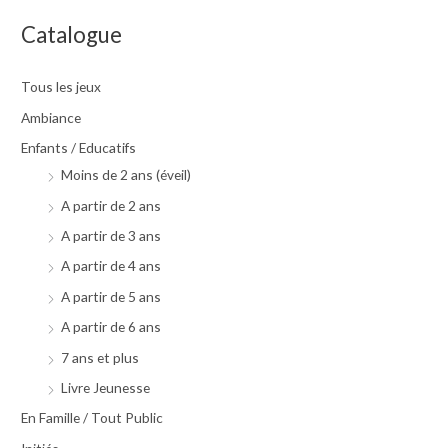
r
i
a
Catalogue
c
n
x
h
Tous les jeux
e
Ambiance
p
Enfants / Educatifs
o
Moins de 2 ans (éveil)
u
A partir de 2 ans
r
A partir de 3 ans
A partir de 4 ans
:
A partir de 5 ans
A partir de 6 ans
7 ans et plus
Livre Jeunesse
En Famille / Tout Public