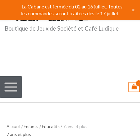
Aller
La Cabane est fermée du 02 au 16 juillet. Toutes
+
au
les commandes seront traitées dés le 17 juillet
contenu
Boutique de Jeux de Société et Café Ludique
Accueil
/
Enfants / Educatifs
/ 7 ans et plus
7 ans et plus