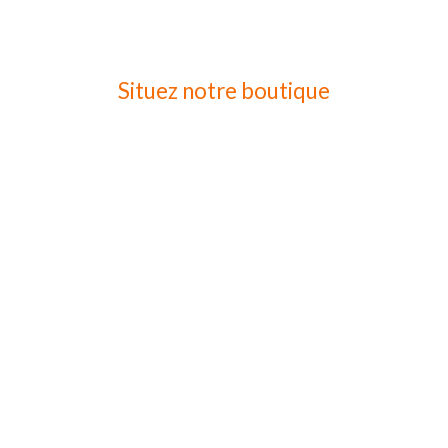
Situez notre boutique