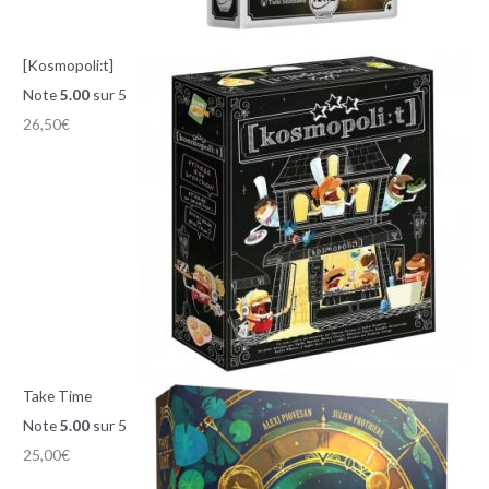
[Kosmopoli:t]
Note
5.00
sur 5
26,50
€
Take Time
Note
5.00
sur 5
25,00
€