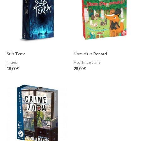
Sub Terra
Nom d’un Renard
Initiés
A partir de 5 ans
38,00
€
28,00
€