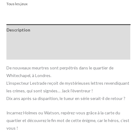
Tous les jeux
Description
Informations complémentaires
Avis (0)
De nouveaux meurtres sont perpétrés dans le quartier de
Whitechapel, à Londres.
L’inspecteur Lestrade reçoit de mystérieuses lettres revendiquant
les crimes, qui sont signées… Jack l’éventreur !
Dix ans après sa disparition, le tueur en série serait-il de retour ?
Incarnez Holmes ou Watson, repérez-vous grâce à la carte du
quartier et découvrez le fin mot de cette énigme, car le héros, c’est
vous !