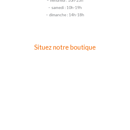
– vendredi : 10h-23h
– samedi : 10h-19h
– dimanche : 14h-18h
Situez notre boutique