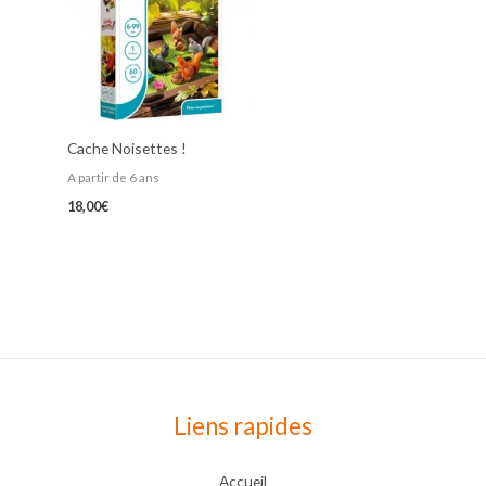
Cache Noisettes !
A partir de 6 ans
18,00
€
Liens rapides
Accueil