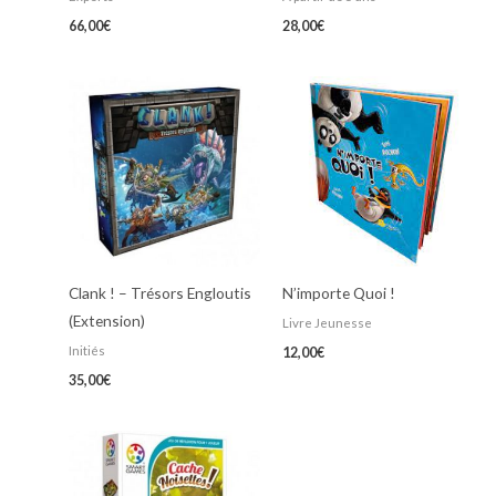
66,00
€
28,00
€
Clank ! – Trésors Engloutis
N’importe Quoi !
(Extension)
Livre Jeunesse
Initiés
12,00
€
35,00
€