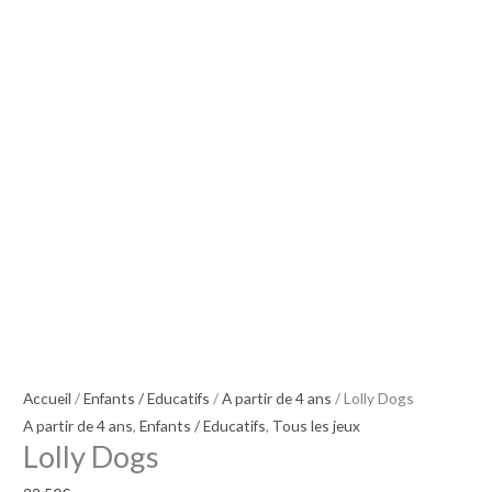
Accueil
/
Enfants / Educatifs
/
A partir de 4 ans
/ Lolly Dogs
A partir de 4 ans
,
Enfants / Educatifs
,
Tous les jeux
Lolly Dogs