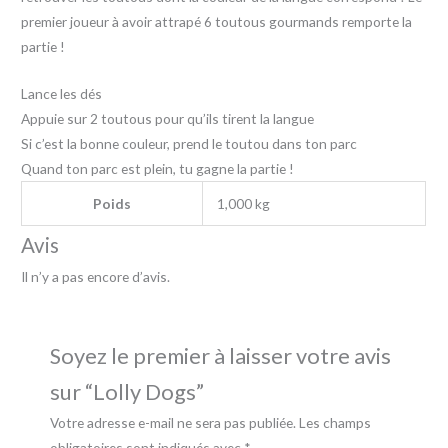
premier joueur à avoir attrapé 6 toutous gourmands remporte la
partie !
Lance les dés
Appuie sur 2 toutous pour qu’ils tirent la langue
Si c’est la bonne couleur, prend le toutou dans ton parc
Quand ton parc est plein, tu gagne la partie !
Poids
1,000 kg
Avis
Il n’y a pas encore d’avis.
Soyez le premier à laisser votre avis
sur “Lolly Dogs”
Votre adresse e-mail ne sera pas publiée.
Les champs
obligatoires sont indiqués avec
*