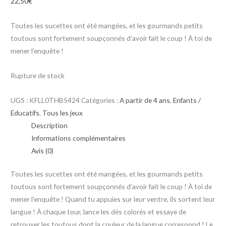
22,50
€
Toutes les sucettes ont été mangées, et les gourmands petits
toutous sont fortement soupçonnés d’avoir fait le coup ! À toi de
mener l’enquête !
Rupture de stock
UGS :
KFLL0THB5424
Catégories :
A partir de 4 ans
,
Enfants /
Educatifs
,
Tous les jeux
Description
Informations complémentaires
Avis (0)
Toutes les sucettes ont été mangées, et les gourmands petits
toutous sont fortement soupçonnés d’avoir fait le coup ! À toi de
mener l’enquête ! Quand tu appuies sur leur ventre, ils sortent leur
langue ! À chaque tour, lance les dés colorés et essaye de
retrouver les toutous dont la couleur de la langue correspond ! Le