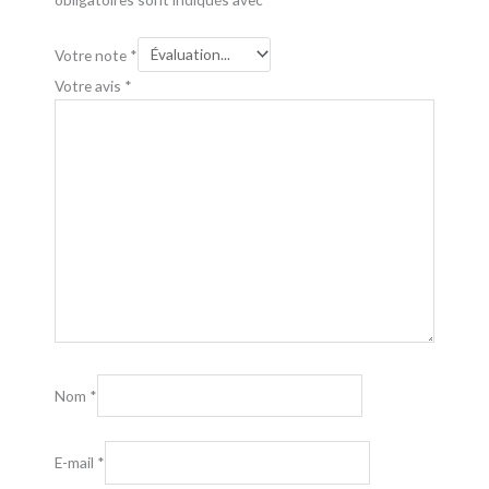
Votre note
*
Votre avis
*
Nom
*
E-mail
*