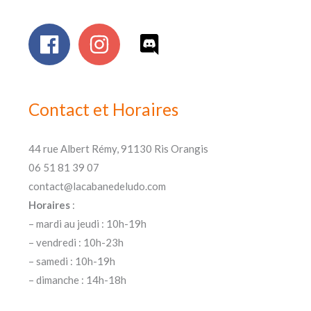
Contact et Horaires
44 rue Albert Rémy, 91130 Ris Orangis
06 51 81 39 07
contact@lacabanedeludo.com
Horaires
:
– mardi au jeudi : 10h-19h
– vendredi : 10h-23h
– samedi : 10h-19h
– dimanche : 14h-18h