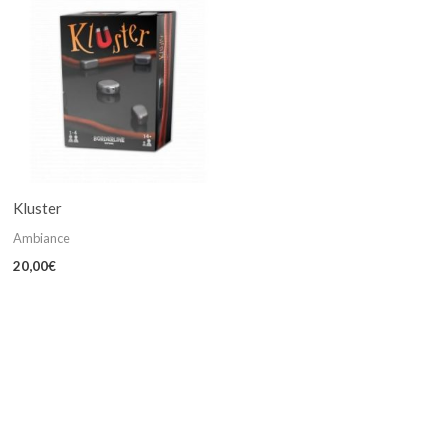
Kluster
Ambiance
20,00
€