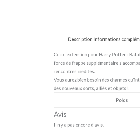
Description
Informations complém
Cette extension pour Harry Potter : Batail
force de frappe supplémentaire s’accompag
rencontres inédites.
Vous aurez bien besoin des charmes qu’int
des nouveaux sorts, alliés et objets !
Poids
Avis
Il n’y a pas encore d’avis.