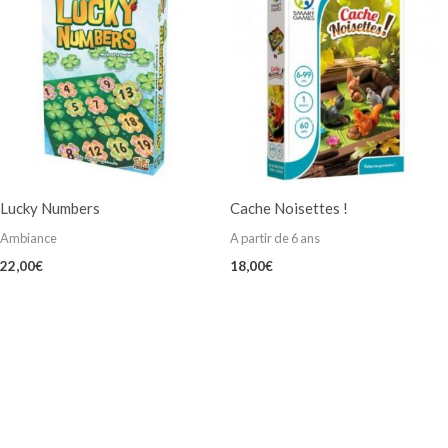
Lucky Numbers
Cache Noisettes !
Ambiance
A partir de 6 ans
22,00
€
18,00
€