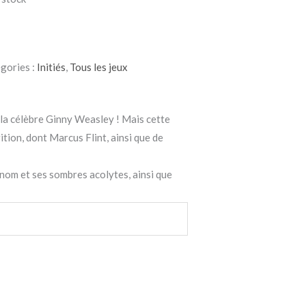
gories :
Initiés
,
Tous les jeux
e la célèbre Ginny Weasley ! Mais cette
tion, dont Marcus Flint, ainsi que de
nom et ses sombres acolytes, ainsi que