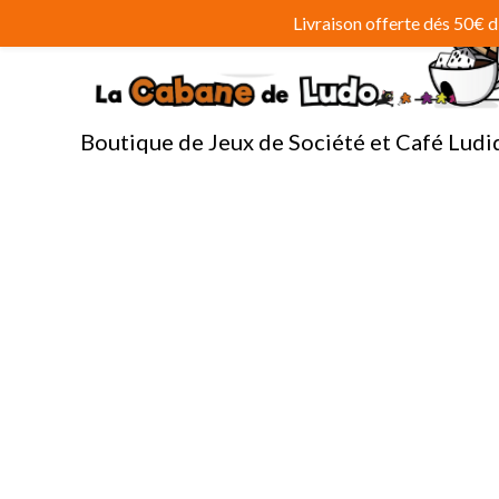
Aller
Livraison offerte dés 50€
au
contenu
Boutique de Jeux de Société et Café Ludi