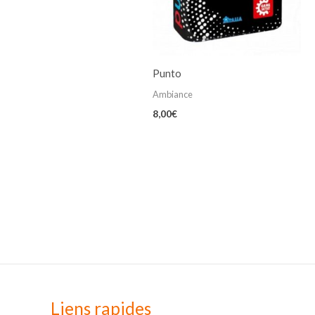
Punto
Ambiance
8,00
€
Liens rapides