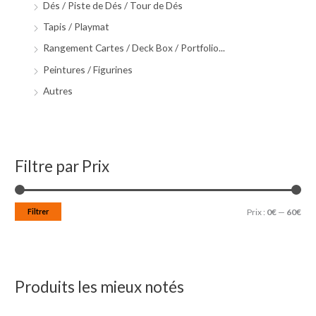
Dés / Piste de Dés / Tour de Dés
Tapis / Playmat
Rangement Cartes / Deck Box / Portfolio...
Peintures / Figurines
Autres
Filtre par Prix
Filtrer
Prix :
0€
—
60€
Produits les mieux notés