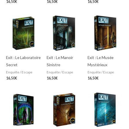
16,50
€
16,50
€
16,50
€
Exit : Le Laboratoire
Exit : Le Manoir
Exit : Le Musée
Secret
Sinistre
Mystérieux
Enquête / Escape
Enquête / Escape
Enquête / Escape
16,50
€
16,50
€
16,50
€