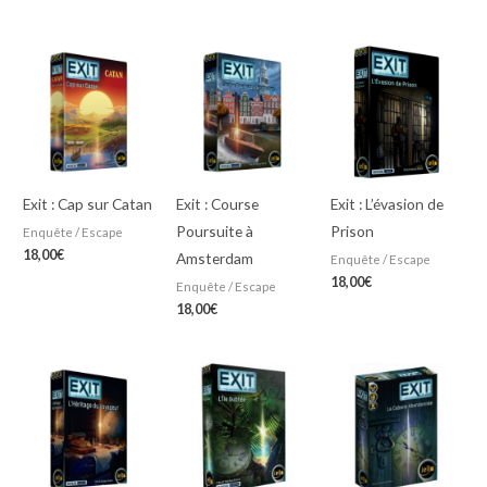
Exit : Cap sur Catan
Exit : Course
Exit : L’évasion de
Poursuite à
Prison
Enquête / Escape
18,00
€
Amsterdam
Enquête / Escape
18,00
€
Enquête / Escape
18,00
€