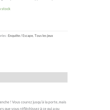
n stock
ries :
Enquête / Escape
,
Tous les jeux
enche ! Vous courez jusqu’à la porte, mais
rs que vous réfléchissez à ce qui a pu