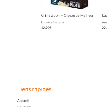
Crime Zoom – Oiseau de Malheur
Lu
Enquête / Escape
Am
12,90
€
22
Liens rapides
Accueil