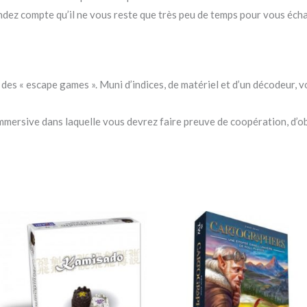
endez compte qu’il ne vous reste que très peu de temps pour vous éc
des « escape games ». Muni d’indices, de matériel et d’un décodeur, v
immersive dans laquelle vous devrez faire preuve de coopération, d’o