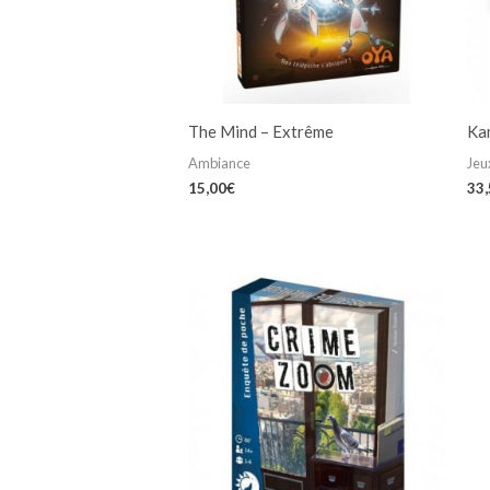
The Mind – Extrême
Ka
Ambiance
Jeux
15,00
€
33