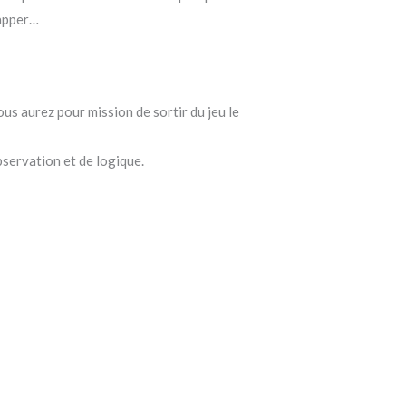
happer…
ous aurez pour mission de sortir du jeu le
bservation et de logique.