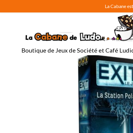
Aller
La Cabane est 
au
contenu
Boutique de Jeux de Société et Café Ludi