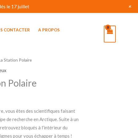
+
s le 17 juillet
S CONTACTER
A PROPOS
 La Station Polaire
jeux
on Polaire
re, vous êtes des scientifiques faisant
pe de recherche en Arctique. Suite à un
retrouvez bloqués à l’intérieur du
nigmes pour vous échapper à temps !