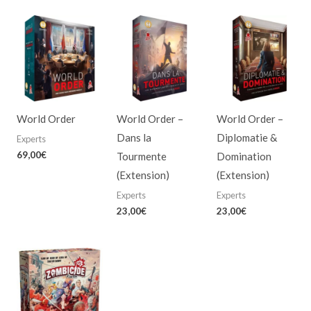
World Order
World Order –
World Order –
Dans la
Diplomatie &
Experts
69,00
€
Tourmente
Domination
(Extension)
(Extension)
Experts
Experts
23,00
€
23,00
€