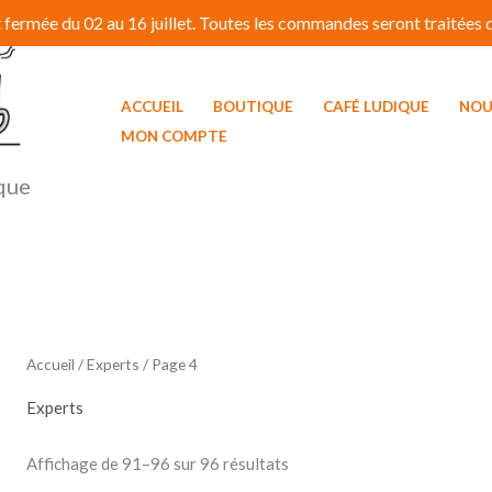
fermée du 02 au 16 juillet. Toutes les commandes seront traitées dé
ACCUEIL
BOUTIQUE
CAFÉ LUDIQUE
NOU
MON COMPTE
que
Accueil
/
Experts
/ Page 4
Experts
Affichage de 91–96 sur 96 résultats