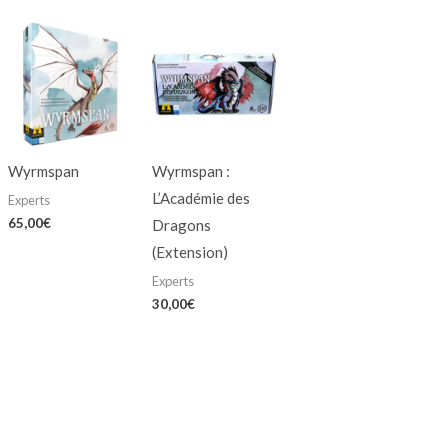
Wyrmspan
Wyrmspan :
L’Académie des
Experts
65,00
€
Dragons
(Extension)
Experts
30,00
€