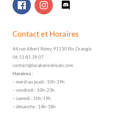
Contact et Horaires
44 rue Albert Rémy, 91130 Ris Orangis
06 51 81 39 07
contact@lacabanedeludo.com
Horaires
:
– mardi au jeudi : 10h-19h
– vendredi : 10h-23h
– samedi : 10h-19h
– dimanche : 14h-18h