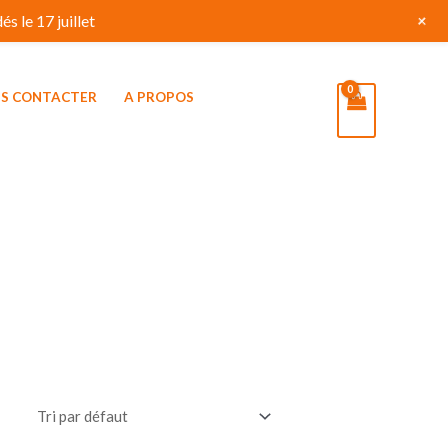
+
s le 17 juillet
S CONTACTER
A PROPOS