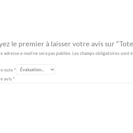
yez le premier à laisser votre avis sur “Tot
e adresse e-mail ne sera pas publiée.
Les champs obligatoires sont 
re note
*
re avis
*