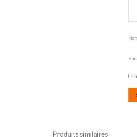
No
E-m
E
Produits similaires