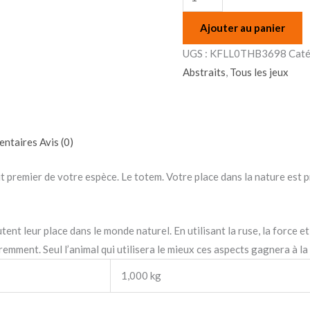
Ajouter au panier
UGS :
KFLL0THB3698
Caté
Abstraits
,
Tous les jeux
entaires
Avis (0)
 premier de votre espèce. Le totem. Votre place dans la nature est pri
ent leur place dans le monde naturel. En utilisant la ruse, la force et
mment. Seul l’animal qui utilisera le mieux ces aspects gagnera à la 
1,000 kg