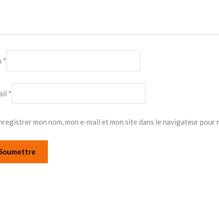
m
*
ail
*
nregistrer mon nom, mon e-mail et mon site dans le navigateur pour