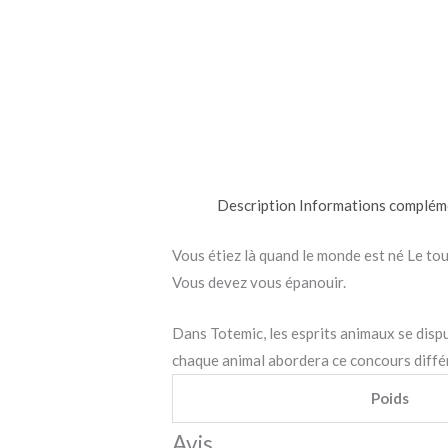
Description
Informations complém
Vous étiez là quand le monde est né Le tout
Vous devez vous épanouir.
Dans Totemic, les esprits animaux se disput
chaque animal abordera ce concours différe
Poids
Avis