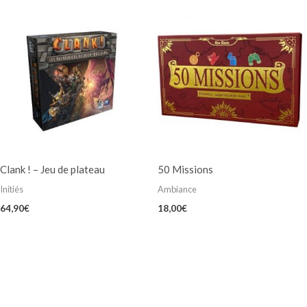
Clank ! – Jeu de plateau
50 Missions
Initiés
Ambiance
64,90
€
18,00
€