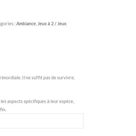
gories :
Ambiance
,
Jeux à 2 / Jeux
mordiale. Il ne suffit pas de survivre.
 les aspects spécifiques à leur espèce,
fin.