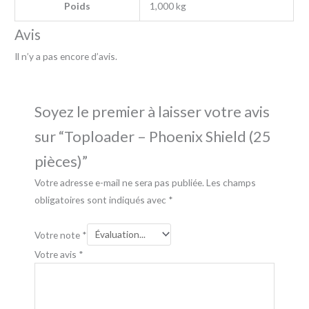
Poids
1,000 kg
Avis
Il n’y a pas encore d’avis.
Soyez le premier à laisser votre avis
sur “Toploader – Phoenix Shield (25
pièces)”
Votre adresse e-mail ne sera pas publiée.
Les champs
obligatoires sont indiqués avec
*
Votre note
*
Votre avis
*