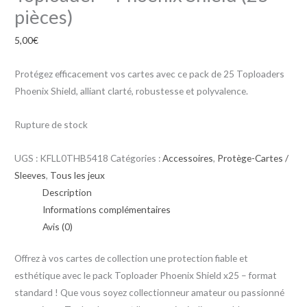
pièces)
5,00
€
Protégez efficacement vos cartes avec ce pack de 25 Toploaders
Phoenix Shield, alliant clarté, robustesse et polyvalence.
Rupture de stock
UGS :
KFLL0THB5418
Catégories :
Accessoires
,
Protège-Cartes /
Sleeves
,
Tous les jeux
Description
Informations complémentaires
Avis (0)
Offrez à vos cartes de collection une protection fiable et
esthétique avec le pack Toploader Phoenix Shield x25 – format
standard ! Que vous soyez collectionneur amateur ou passionné