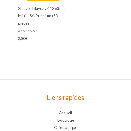
Sleeves Mayday 41X63mm
Mini USA Premium (50
pièces)
Accessoires
2,80
€
Liens rapides
Accueil
Boutique
Café Ludique