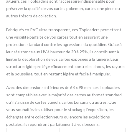
aguerri, ces Toploaders sont l’accessoire indispensable pour
préserver la qualité de vos cartes pokemon, cartes one piece ou
autres trésors de collection.
Fabriqués en PVC ultra transparent, ces Toploaders permettent
une visibilité parfaite de vos cartes tout en assurant une
protection standard contre les agressions du quotidien. Grâce à
leur résistance aux UV à hauteur de 20 à 25%, ils contribuent à
limiter la décoloration de vos cartes exposées à la lumière. Leur
structure rigide protège efficacement contre les chocs, les rayures
et la poussière, tout en restant légère et facile à manipuler.
Avec des dimensions intérieures de 68 x 98 mm, ces Toploaders
sont compatibles avec la majorité des cartes au format standard,
qu’il s’agisse de cartes yugioh, cartes Lorcana ou autres. Que
vous souhaitiez les utiliser pour le stockage, l’exposition, les
échanges entre collectionneurs ou encore les expéditions
postales, ils répondront parfaitement à vos besoins.