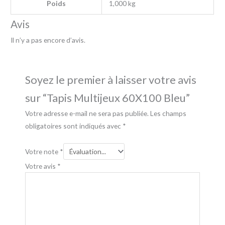
Poids
1,000 kg
Avis
Il n’y a pas encore d’avis.
Soyez le premier à laisser votre avis
sur “Tapis Multijeux 60X100 Bleu”
Votre adresse e-mail ne sera pas publiée.
Les champs
obligatoires sont indiqués avec
*
Votre note
*
Votre avis
*