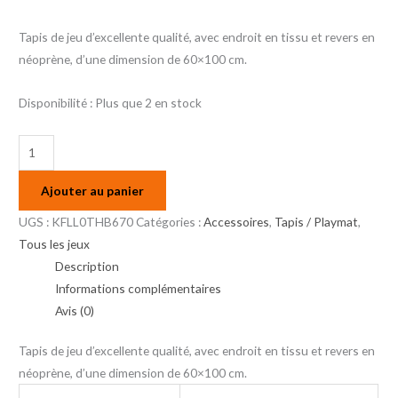
Tapis de jeu d’excellente qualité, avec endroit en tissu et revers en
néoprène, d’une dimension de 60×100 cm.
Disponibilité :
Plus que 2 en stock
Ajouter au panier
UGS :
KFLL0THB670
Catégories :
Accessoires
,
Tapis / Playmat
,
Tous les jeux
Description
Informations complémentaires
Avis (0)
Tapis de jeu d’excellente qualité, avec endroit en tissu et revers en
néoprène, d’une dimension de 60×100 cm.