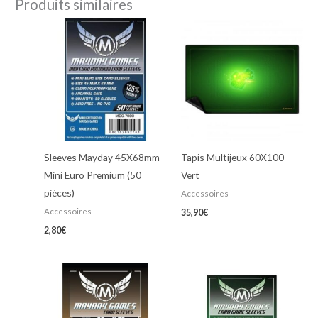
Produits similaires
Sleeves Mayday 45X68mm
Tapis Multijeux 60X100
Mini Euro Premium (50
Vert
pièces)
Accessoires
Accessoires
35,90
€
2,80
€