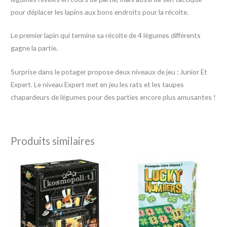
pour déplacer les lapins aux bons endroits pour la récolte.
Le premier lapin qui termine sa récolte de 4 légumes différents
gagne la partie.
Surprise dans le potager propose deux niveaux de jeu : Junior Et
Expert. Le niveau Expert met en jeu les rats et les taupes
chapardeurs de légumes pour des parties encore plus amusantes !
Produits similaires