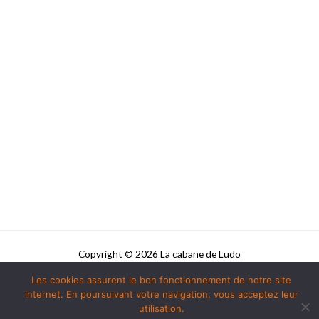
Copyright © 2026 La cabane de Ludo
Les cookies assurent le bon fonctionnement de notre site
Powered by La cabane de Ludo
internet. En poursuivant votre navigation, vous acceptez leur
utilisation.