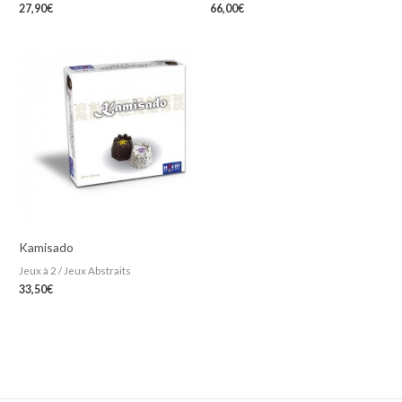
27,90
€
66,00
€
Kamisado
Jeux à 2 / Jeux Abstraits
33,50
€