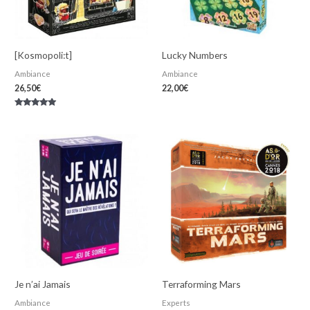
[Kosmopoli:t]
Lucky Numbers
Ambiance
Ambiance
26,50
€
22,00
€
Note
5.00
sur 5
Je n’ai Jamais
Terraforming Mars
Ambiance
Experts