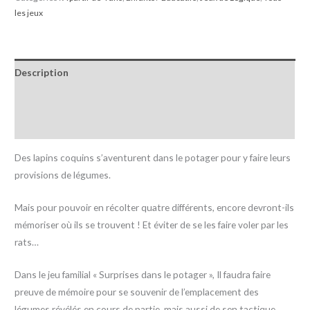
les jeux
Description
Informations complémentaires
Avis (0)
Des lapins coquins s’aventurent dans le potager pour y faire leurs
provisions de légumes.
Mais pour pouvoir en récolter quatre différents, encore devront-ils
mémoriser où ils se trouvent ! Et éviter de se les faire voler par les
rats…
Dans le jeu familial « Surprises dans le potager », Il faudra faire
preuve de mémoire pour se souvenir de l’emplacement des
légumes révélés en cours de partie, mais aussi de sen tactique