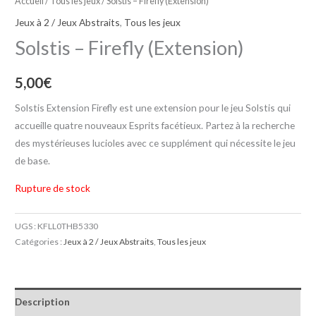
Accueil
/
Tous les jeux
/ Solstis – Firefly (Extension)
Jeux à 2 / Jeux Abstraits
,
Tous les jeux
Solstis – Firefly (Extension)
5,00
€
Solstis Extension Firefly est une extension pour le jeu Solstis qui
accueille quatre nouveaux Esprits facétieux. Partez à la recherche
des mystérieuses lucioles avec ce supplément qui nécessite le jeu
de base.
Rupture de stock
UGS :
KFLL0THB5330
Catégories :
Jeux à 2 / Jeux Abstraits
,
Tous les jeux
Description