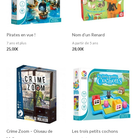
Pirates en vue !
Nom d’un Renard
7 ans et plus
A partir de 5 ans
25,00
€
28,00
€
Crime Zoom – Oiseau de
Les trois petits cochons