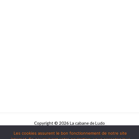
Copyright © 2026 La cabane de Ludo
Les cookies assurent le bon fonctionnement de notre site
Powered by La cabane de Ludo