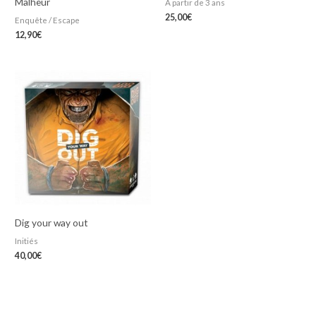
Malheur
A partir de 3 ans
25,00
€
Enquête / Escape
12,90
€
Dig your way out
Initiés
40,00
€