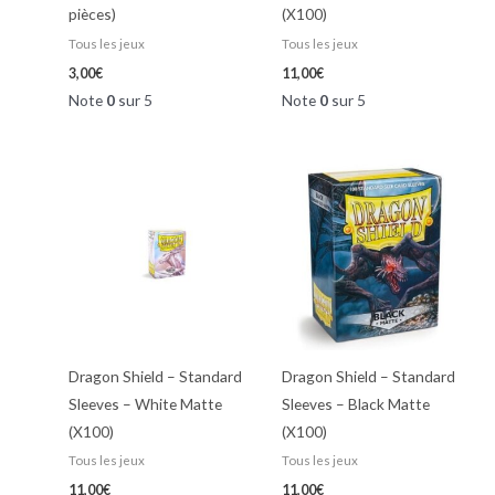
pièces)
(X100)
Tous les jeux
Tous les jeux
3,00
€
11,00
€
Note
0
sur 5
Note
0
sur 5
Dragon Shield – Standard
Dragon Shield – Standard
Sleeves – White Matte
Sleeves – Black Matte
(X100)
(X100)
Tous les jeux
Tous les jeux
11,00
€
11,00
€