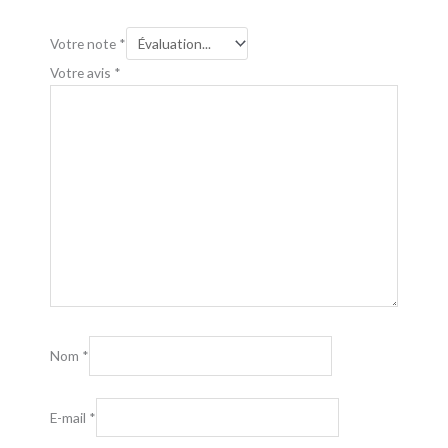
Votre note
*
Votre avis
*
Nom
*
E-mail
*