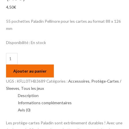
4,50
€
55 pochettes Paladin Pellinore pour les cartes au format 88 x 126
mm
Disponibilité :
En stock
Ajouter au panier
UGS :
KFLL0THB3689
Catégories :
Accessoires
,
Protège-Cartes /
Sleeves
,
Tous les jeux
Description
Informations complémentaires
Avis (0)
Les protège-cartes Paladin sont extrêmement durables ! Avec une