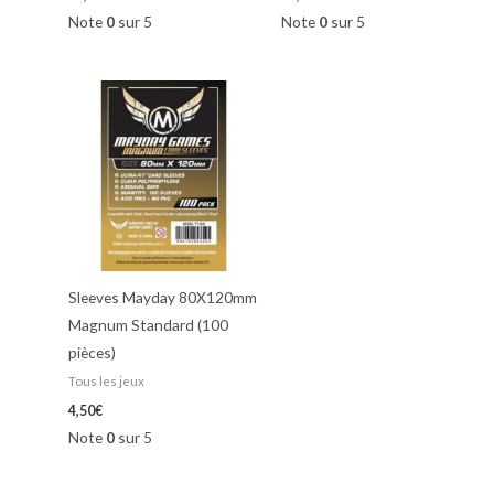
Note
0
sur 5
Note
0
sur 5
Sleeves Mayday 80X120mm
Magnum Standard (100
pièces)
Tous les jeux
4,50
€
Note
0
sur 5