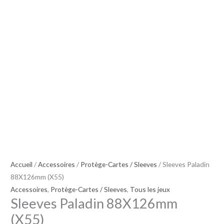
(X55)
Accueil
/
Accessoires
/
Protège-Cartes / Sleeves
/ Sleeves Paladin
88X126mm (X55)
Accessoires
,
Protège-Cartes / Sleeves
,
Tous les jeux
Sleeves Paladin 88X126mm
(X55)