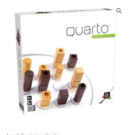
quantité
de
Quarto