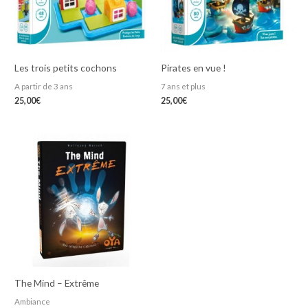
Les trois petits cochons
Pirates en vue !
A partir de 3 ans
7 ans et plus
25,00
€
25,00
€
The Mind – Extrême
Ambiance