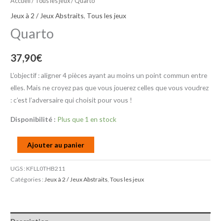
Accueil
/
Tous les jeux
/ Quarto
Jeux à 2 / Jeux Abstraits
,
Tous les jeux
Quarto
37,90
€
L’objectif : aligner 4 pièces ayant au moins un point commun entre
elles. Mais ne croyez pas que vous jouerez celles que vous voudrez
: c’est l’adversaire qui choisit pour vous !
Disponibilité :
Plus que 1 en stock
Ajouter au panier
UGS :
KFLL0THB211
Catégories :
Jeux à 2 / Jeux Abstraits
,
Tous les jeux