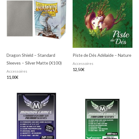
Dragon Shield – Standard
Piste de Dés Adélaide – Nature
Sleeves – Silver Matte (X100)
Accessoires
12,50
€
Accessoires
11,00
€