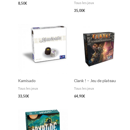
Tous les jeux
8,50
€
35,00
€
Kamisado
Clank ! – Jeu de plateau
Tous les jeux
Tous les jeux
33,50
€
64,90
€