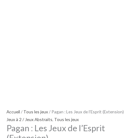
Jeux
de
l'Esprit
(Extension)
Accueil
/
Tous les jeux
/ Pagan : Les Jeux de l’Esprit (Extension)
Jeux à 2 / Jeux Abstraits
,
Tous les jeux
Pagan : Les Jeux de l’Esprit
(Extension)