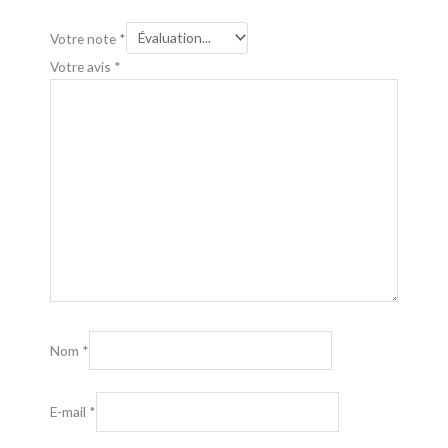
Votre note
*
Votre avis
*
Nom
*
E-mail
*