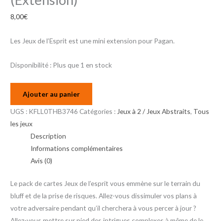
8,00
€
Les Jeux de l’Esprit est une mini extension pour Pagan.
Disponibilité :
Plus que 1 en stock
Ajouter au panier
UGS :
KFLL0THB3746
Catégories :
Jeux à 2 / Jeux Abstraits
,
Tous
les jeux
Description
Informations complémentaires
Avis (0)
Le pack de cartes Jeux de l’esprit vous emmène sur le terrain du
bluff et de la prise de risques. Allez-vous dissimuler vos plans à
votre adversaire pendant qu’il cherchera à vous percer à jour ?
Allez-vous mettre sur pied des intrigues complexes à même de le