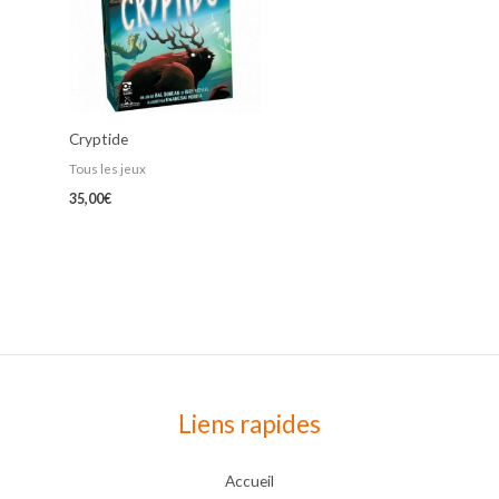
Cryptide
Tous les jeux
35,00
€
Liens rapides
Accueil