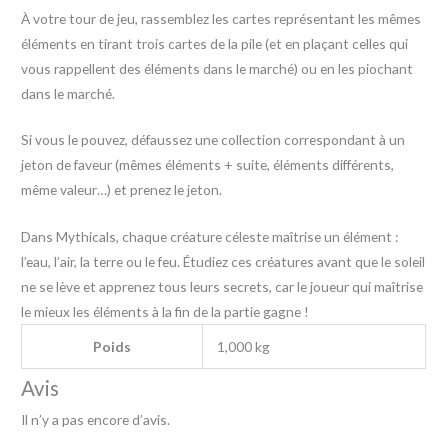
À votre tour de jeu, rassemblez les cartes représentant les mêmes
éléments en tirant trois cartes de la pile (et en plaçant celles qui
vous rappellent des éléments dans le marché) ou en les piochant
dans le marché.
Si vous le pouvez, défaussez une collection correspondant à un
jeton de faveur (mêmes éléments + suite, éléments différents,
même valeur…) et prenez le jeton.
Dans Mythicals, chaque créature céleste maîtrise un élément :
l’eau, l’air, la terre ou le feu. Étudiez ces créatures avant que le soleil
ne se lève et apprenez tous leurs secrets, car le joueur qui maîtrise
le mieux les éléments à la fin de la partie gagne !
Poids
1,000 kg
Avis
Il n’y a pas encore d’avis.