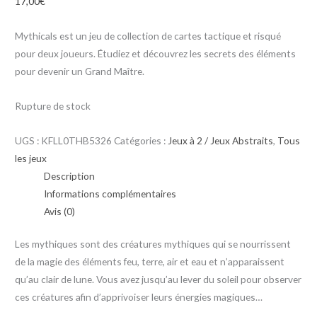
17,00
€
Mythicals est un jeu de collection de cartes tactique et risqué
pour deux joueurs. Étudiez et découvrez les secrets des éléments
pour devenir un Grand Maître.
Rupture de stock
UGS :
KFLL0THB5326
Catégories :
Jeux à 2 / Jeux Abstraits
,
Tous
les jeux
Description
Informations complémentaires
Avis (0)
Les mythiques sont des créatures mythiques qui se nourrissent
de la magie des éléments feu, terre, air et eau et n’apparaissent
qu’au clair de lune. Vous avez jusqu’au lever du soleil pour observer
ces créatures afin d’apprivoiser leurs énergies magiques…