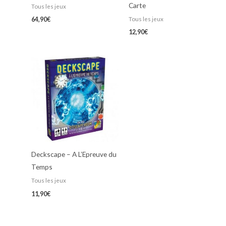
Carte
Tous les jeux
Tous les jeux
64,90
€
12,90
€
Deckscape – A L’Epreuve du
Temps
Tous les jeux
11,90
€