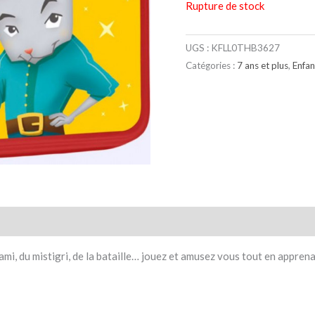
Rupture de stock
UGS :
KFLL0THB3627
Catégories :
7 ans et plus
,
Enfan
taires
Avis (0)
ami, du mistigri, de la bataille… jouez et amusez vous tout en apprena