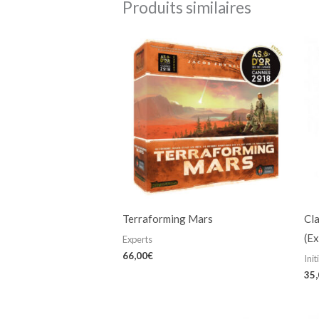
Produits similaires
Terraforming Mars
Cla
(Ex
Experts
66,00
€
Init
35