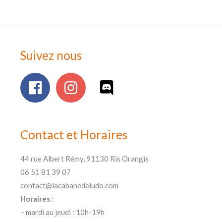
Suivez nous
Contact et Horaires
44 rue Albert Rémy, 91130 Ris Orangis
06 51 81 39 07
contact@lacabanedeludo.com
Horaires
:
– mardi au jeudi : 10h-19h