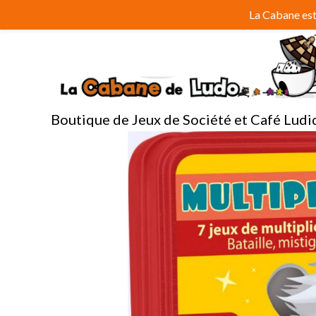
Aller
La Cabane est 
au
contenu
Boutique de Jeux de Société et Café Ludi