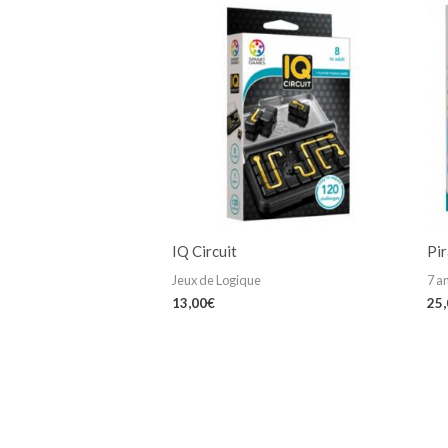
IQ Circuit
Pir
Jeux de Logique
7 an
13,00
€
25