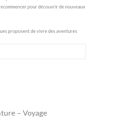
ux recommencer pour découvrir de nouveaux
ques proposent de vivre des aventures
.
enture – Voyage