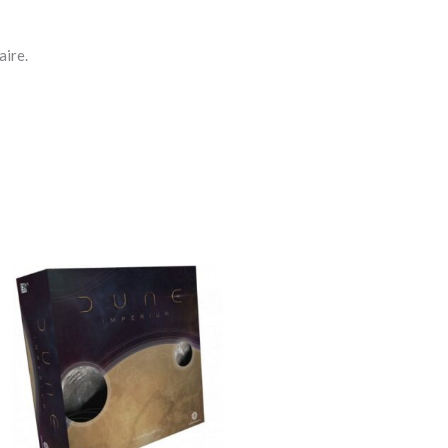
aire.