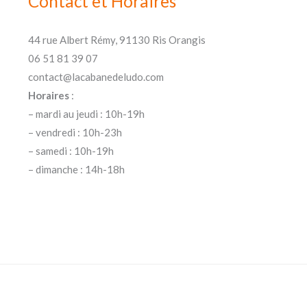
Contact et Horaires
44 rue Albert Rémy, 91130 Ris Orangis
06 51 81 39 07
contact@lacabanedeludo.com
Horaires
:
– mardi au jeudi : 10h-19h
– vendredi : 10h-23h
– samedi : 10h-19h
– dimanche : 14h-18h