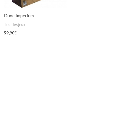
Dune Imperium
Tous les jeux
59,90
€