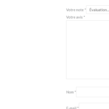
Votre note
*
Votre avis
*
Nom
*
E-mail
*