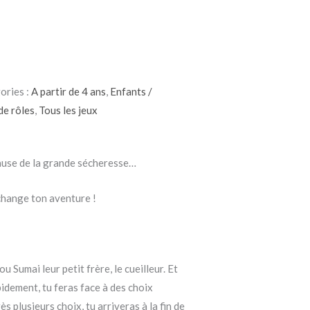
ories :
A partir de 4 ans
,
Enfants /
de rôles
,
Tous les jeux
 cause de la grande sécheresse…
change ton aventure !
 Sumai leur petit frère, le cueilleur. Et
idement, tu feras face à des choix
s plusieurs choix, tu arriveras à la fin de