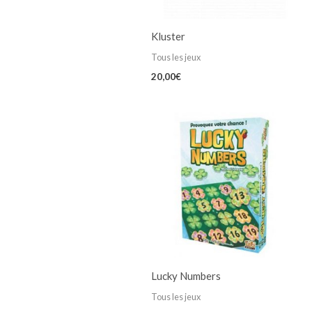
Kluster
Tous les jeux
20,00
€
Lucky Numbers
Tous les jeux