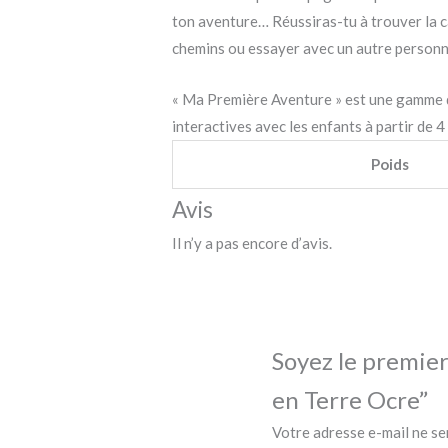
ton aventure… Réussiras-tu à trouver la 
chemins ou essayer avec un autre person
« Ma Première Aventure » est une gamme de
interactives avec les enfants à partir de 4
Poids
Avis
Il n’y a pas encore d’avis.
Soyez le premier
en Terre Ocre”
Votre adresse e-mail ne se