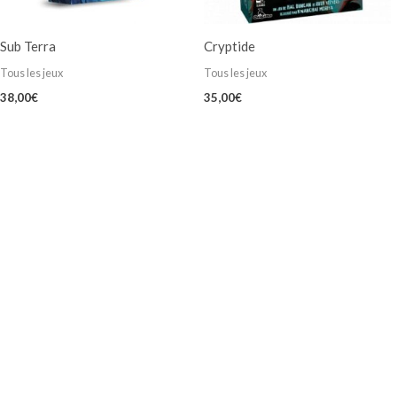
Sub Terra
Cryptide
Tous les jeux
Tous les jeux
38,00
€
35,00
€