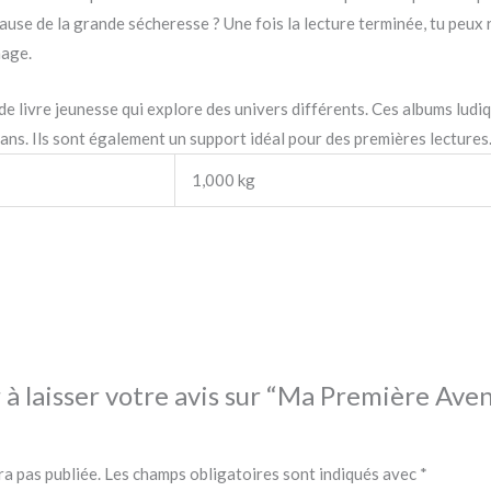
cause de la grande sécheresse ? Une fois la lecture terminée, tu pe
nage.
 livre jeunesse qui explore des univers différents. Ces albums ludi
 ans. Ils sont également un support idéal pour des premières lectures
1,000 kg
 à laisser votre avis sur “Ma Première Av
ra pas publiée.
Les champs obligatoires sont indiqués avec
*