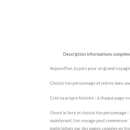
Description
Informations complém
Aujourd’hui, tu pars pour un grand voyage 
Choisis ton personnage et entres dans une
Crée ta propre histoire : à chaque page co
Ouvre le livre et choisis ton personnage : 
maintenant, ton voyage peut commencer. Tu
matérialisés par des pages coupées en trois