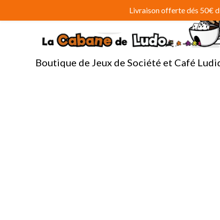
Aller
Livraison offerte dés 50€
au
contenu
Boutique de Jeux de Société et Café Ludi