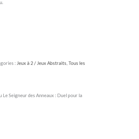
u.
gories :
Jeux à 2 / Jeux Abstraits
,
Tous les
eu Le Seigneur des Anneaux : Duel pour la