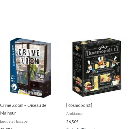
Crime Zoom – Oiseau de
[Kosmopoli:t]
Malheur
Ambiance
Enquête / Escape
26,50
€