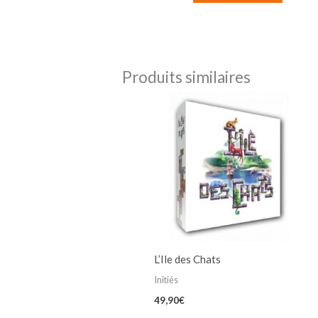
Produits similaires
L’Ile des Chats
Initiés
49,90
€