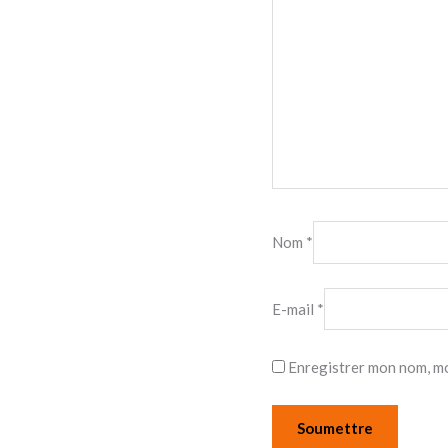
Nom
*
E-mail
*
Enregistrer mon nom, mo