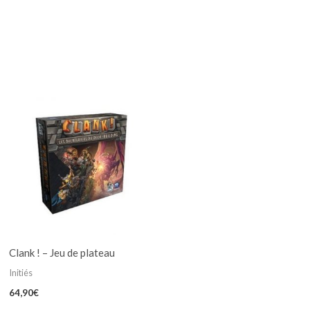
Clank ! – Jeu de plateau
Initiés
64,90
€