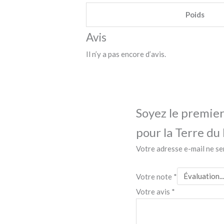
Poids
Avis
Il n’y a pas encore d’avis.
Soyez le premier
pour la Terre du 
Votre adresse e-mail ne se
Votre note
*
Votre avis
*