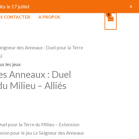
+
s le 17 juillet
S CONTACTER
A PROPOS
Seigneur des Anneaux : Duel pour la Terre
n)
us les jeux
es Anneaux : Duel
du Milieu – Alliés
uel pour la Terre du Milieu – Extension
nsion pour le jeu Le Seigneur des Anneaux