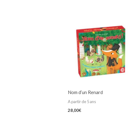
Nom d’un Renard
A partir de 5 ans
28,00
€