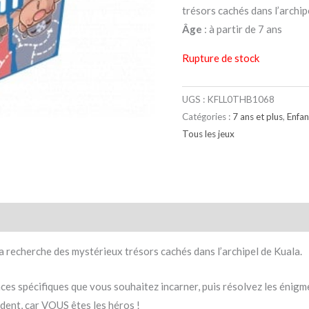
trésors cachés dans l’archip
Âge
: à partir de 7 ans
Rupture de stock
UGS :
KFLL0THB1068
Catégories :
7 ans et plus
,
Enfan
Tous les jeux
taires
Avis (0)
 la recherche des mystérieux trésors cachés dans l’archipel de Kuala.
s spécifiques que vous souhaitez incarner, puis résolvez les énigm
dent, car VOUS êtes les héros !