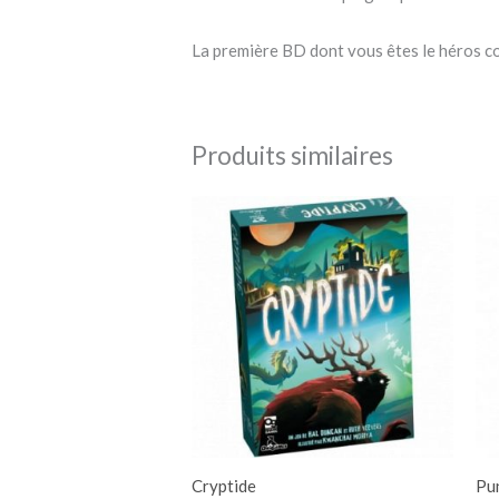
La première BD dont vous êtes le héros c
Produits similaires
Cryptide
Pu