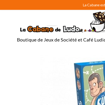
Aller
La Cabane est 
au
contenu
Boutique de Jeux de Société et Café Ludi