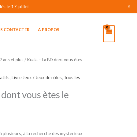
+
s le 17 juillet
S CONTACTER
A PROPOS
7 ans et plus
/ Kuala – La BD dont vous ètes
atifs
,
Livre Jeux / Jeux de rôles
,
Tous les
 dont vous ètes le
 à plusieurs, à la recherche des mystérieux