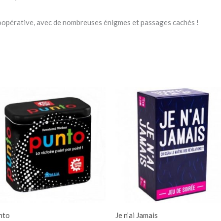
oopérative, avec de nombreuses énigmes et passages cachés !
nto
Je n’ai Jamais