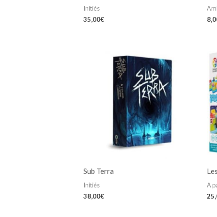
Initiés
Am
35,00
€
8,0
Sub Terra
Les
Initiés
A p
38,00
€
25