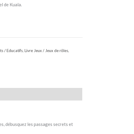
el de Kuala.
ts / Educatifs
,
Livre Jeux / Jeux de rôles
,
es, débusquez les passages secrets et