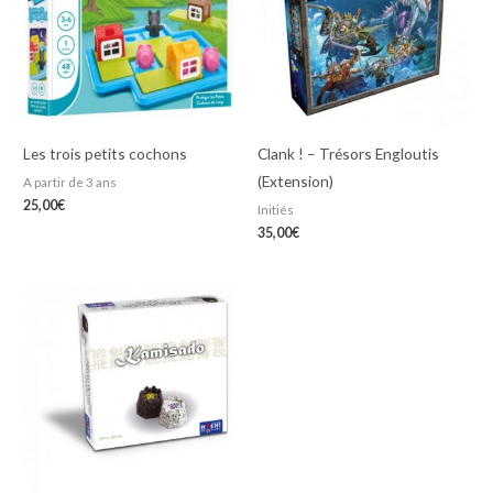
Les trois petits cochons
Clank ! – Trésors Engloutis
(Extension)
A partir de 3 ans
25,00
€
Initiés
35,00
€