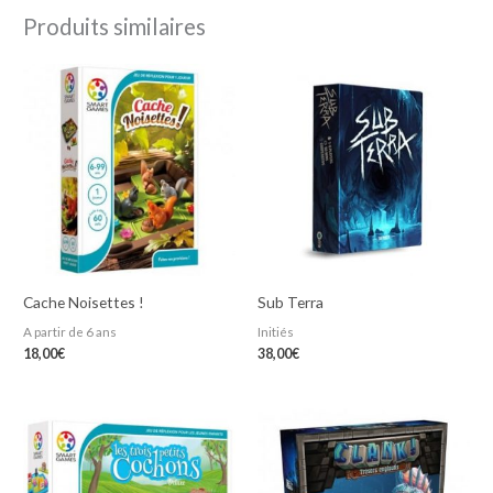
Produits similaires
Cache Noisettes !
Sub Terra
A partir de 6 ans
Initiés
18,00
€
38,00
€