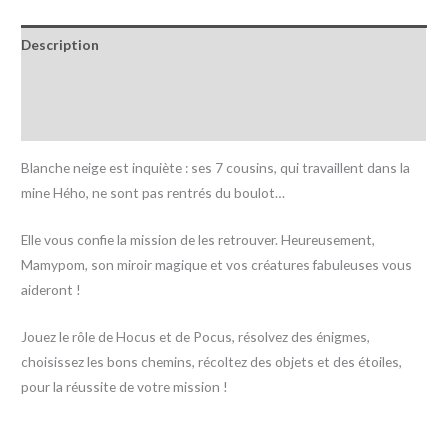
Description
Informations complémentaires
Avis (0)
Blanche neige est inquiète : ses 7 cousins, qui travaillent dans la
mine Hého, ne sont pas rentrés du boulot…
Elle vous confie la mission de les retrouver. Heureusement,
Mamypom, son miroir magique et vos créatures fabuleuses vous
aideront !
Jouez le rôle de Hocus et de Pocus, résolvez des énigmes,
choisissez les bons chemins, récoltez des objets et des étoiles,
pour la réussite de votre mission !