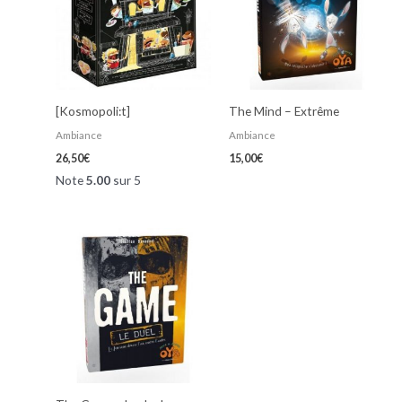
[Kosmopoli:t]
The Mind – Extrême
Ambiance
Ambiance
26,50
€
15,00
€
Note
5.00
sur 5