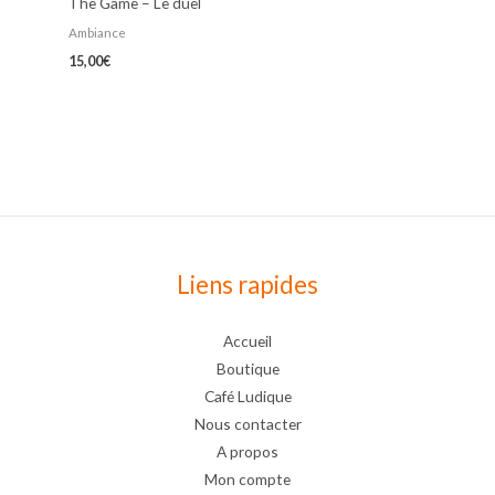
The Game – Le duel
Ambiance
15,00
€
Liens rapides
Accueil
Boutique
Café Ludique
Nous contacter
A propos
Mon compte