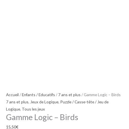
Accueil
/
Enfants / Educatifs
/
7 ans et plus
/ Gamme Logic – Birds
7 ans et plus
,
Jeux de Logique
,
Puzzle / Casse-tête / Jeu de
Logique
,
Tous les jeux
Gamme Logic – Birds
15,50
€