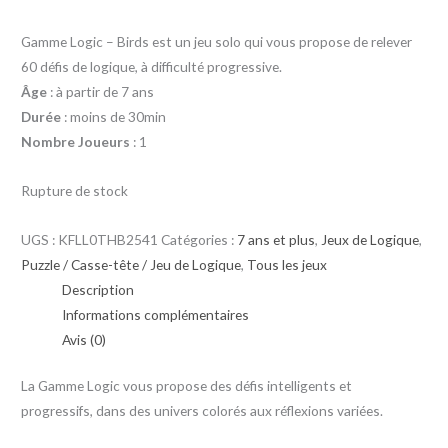
Gamme Logic – Birds est un jeu solo qui vous propose de relever
60 défis de logique, à difficulté progressive.
Âge
: à partir de 7 ans
Durée
: moins de 30min
Nombre Joueurs
: 1
Rupture de stock
UGS :
KFLL0THB2541
Catégories :
7 ans et plus
,
Jeux de Logique
,
Puzzle / Casse-tête / Jeu de Logique
,
Tous les jeux
Description
Informations complémentaires
Avis (0)
La Gamme Logic vous propose des défis intelligents et
progressifs, dans des univers colorés aux réflexions variées.