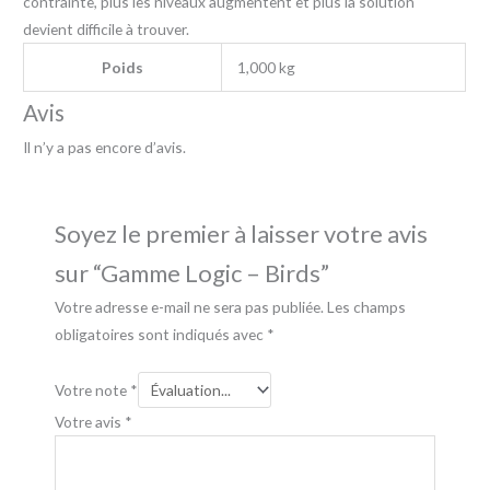
contrainte, plus les niveaux augmentent et plus la solution
devient difficile à trouver.
Poids
1,000 kg
Avis
Il n’y a pas encore d’avis.
Soyez le premier à laisser votre avis
sur “Gamme Logic – Birds”
Votre adresse e-mail ne sera pas publiée.
Les champs
obligatoires sont indiqués avec
*
Votre note
*
Votre avis
*