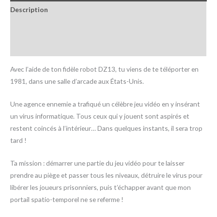
Description
Informations complémentaires
Avis (0)
Avec l’aide de ton fidèle robot DZ13, tu viens de te téléporter en
1981, dans une salle d’arcade aux États-Unis.
Une agence ennemie a trafiqué un célèbre jeu vidéo en y insérant
un virus informatique. Tous ceux qui y jouent sont aspirés et
restent coincés à l’intérieur… Dans quelques instants, il sera trop
tard !
Ta mission : démarrer une partie du jeu vidéo pour te laisser
prendre au piège et passer tous les niveaux, détruire le virus pour
libérer les joueurs prisonniers, puis t’échapper avant que mon
portail spatio-temporel ne se referme !