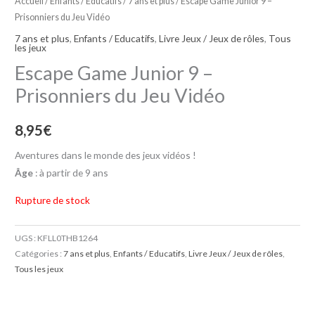
Accueil
/
Enfants / Educatifs
/
7 ans et plus
/ Escape Game Junior 9 –
Prisonniers du Jeu Vidéo
7 ans et plus
,
Enfants / Educatifs
,
Livre Jeux / Jeux de rôles
,
Tous
les jeux
Escape Game Junior 9 –
Prisonniers du Jeu Vidéo
8,95
€
Aventures dans le monde des jeux vidéos !
Âge
: à partir de 9 ans
Rupture de stock
UGS :
KFLL0THB1264
Catégories :
7 ans et plus
,
Enfants / Educatifs
,
Livre Jeux / Jeux de rôles
,
Tous les jeux