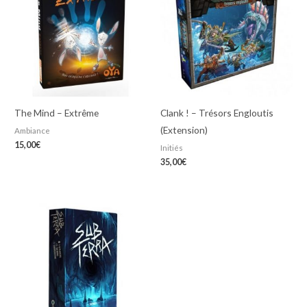
The Mind – Extrême
Clank ! – Trésors Engloutis
(Extension)
Ambiance
15,00
€
Initiés
35,00
€