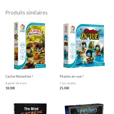
Produits similaires
Cache Noisettes !
Pirates en vue !
A partir de 6 ans
7 ans et plus
18,00
€
25,00
€