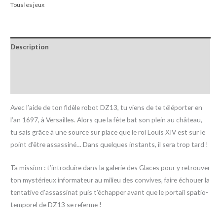
Tous les jeux
Description
Informations complémentaires
Avis (0)
Avec l’aide de ton fidèle robot DZ13, tu viens de te téléporter en
l’an 1697, à Versailles. Alors que la fête bat son plein au château,
tu sais grâce à une source sur place que le roi Louis XIV est sur le
point d’être assassiné… Dans quelques instants, il sera trop tard !
Ta mission : t’introduire dans la galerie des Glaces pour y retrouver
ton mystérieux informateur au milieu des convives, faire échouer la
tentative d’assassinat puis t’échapper avant que le portail spatio-
temporel de DZ13 se referme !