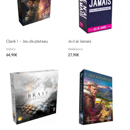
Clank ! – Jeu de plateau
Je n’ai Jamais
Initiés
Ambiance
64,90
€
27,90
€