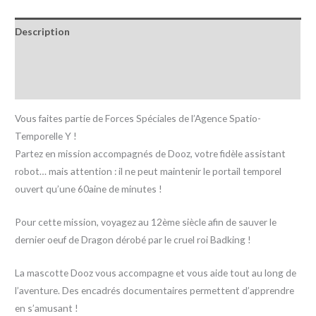
Description
Informations complémentaires
Avis (0)
Vous faites partie de Forces Spéciales de l’Agence Spatio-
Temporelle Y !
Partez en mission accompagnés de Dooz, votre fidèle assistant
robot… mais attention : il ne peut maintenir le portail temporel
ouvert qu’une 60aine de minutes !
Pour cette mission, voyagez au 12ème siècle afin de sauver le
dernier oeuf de Dragon dérobé par le cruel roi Badking !
La mascotte Dooz vous accompagne et vous aide tout au long de
l’aventure. Des encadrés documentaires permettent d’apprendre
en s’amusant !