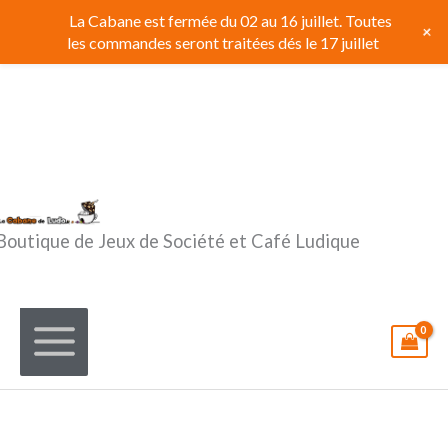
Aller
La Cabane est fermée du 02 au 16 juillet. Toutes
+
au
les commandes seront traitées dés le 17 juillet
contenu
Boutique de Jeux de Société et Café Ludique