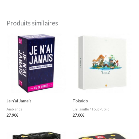
Produits similaires
Je n’ai Jamais
Tokaido
Ambiance
En Famille / Tout Public
27,90
€
27,00
€