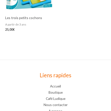
Les trois petits cochons
A partir de 3 ans
25,00
€
Liens rapides
Accueil
Boutique
Café Ludique
Nous contacter
A propos