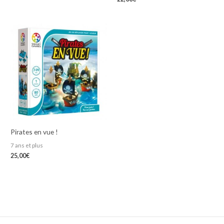
Pirates en vue !
7 ans et plus
25,00
€