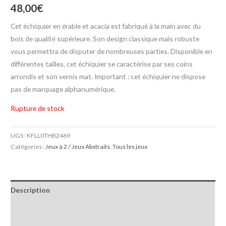
48,00
€
Cet échiquier en érable et acacia est fabriqué à la main avec du
bois de qualité supérieure. Son design classique mais robuste
vous permettra de disputer de nombreuses parties. Disponible en
différentes tailles, cet échiquier se caractérise par ses coins
arrondis et son vernis mat. Important : cet échiquier ne dispose
pas de marquage alphanumérique.
Rupture de stock
UGS :
KFLL0THB2469
Catégories :
Jeux à 2 / Jeux Abstraits
,
Tous les jeux
Description
Informations complémentaires