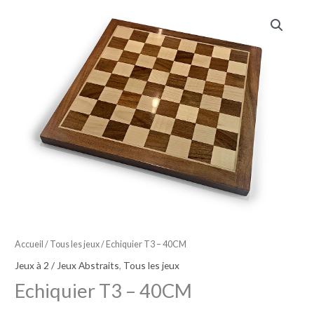
Accueil
/
Tous les jeux
/ Echiquier T3 – 40CM
Jeux à 2 / Jeux Abstraits
,
Tous les jeux
Echiquier T3 – 40CM