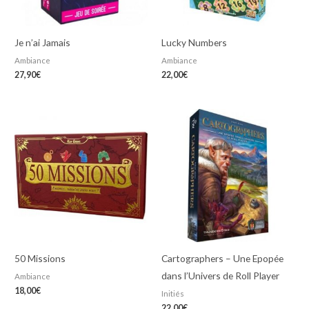
Je n’ai Jamais
Lucky Numbers
Ambiance
Ambiance
27,90
€
22,00
€
50 Missions
Cartographers – Une Epopée
dans l’Univers de Roll Player
Ambiance
18,00
€
Initiés
22,00
€