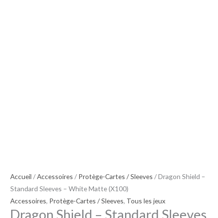
Accueil
/
Accessoires
/
Protège-Cartes / Sleeves
/ Dragon Shield –
Standard Sleeves – White Matte (X100)
Accessoires
,
Protège-Cartes / Sleeves
,
Tous les jeux
Dragon Shield – Standard Sleeves