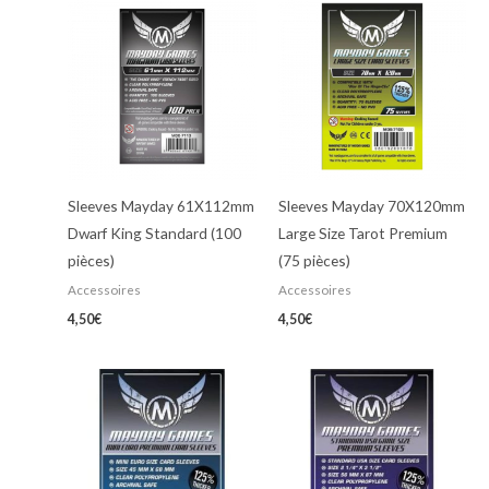
Sleeves Mayday 61X112mm
Sleeves Mayday 70X120mm
Dwarf King Standard (100
Large Size Tarot Premium
pièces)
(75 pièces)
Accessoires
Accessoires
4,50
€
4,50
€