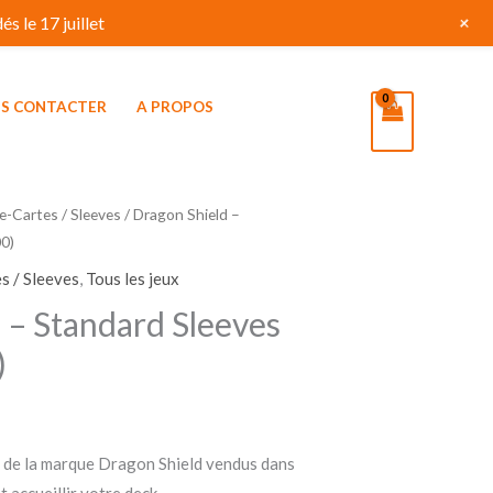
+
s le 17 juillet
S CONTACTER
A PROPOS
e-Cartes / Sleeves
/ Dragon Shield –
00)
s / Sleeves
,
Tous les jeux
 – Standard Sleeves
)
 de la marque Dragon Shield vendus dans