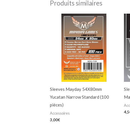
Produits similaires
Sleeves Mayday 54X80mm
Sl
Yucatan Narrow Standard (100
Ma
pièces)
Acc
4,5
Accessoires
3,00
€