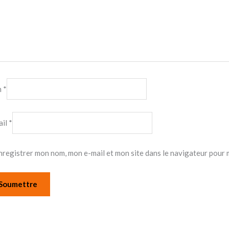
m
*
ail
*
nregistrer mon nom, mon e-mail et mon site dans le navigateur pour