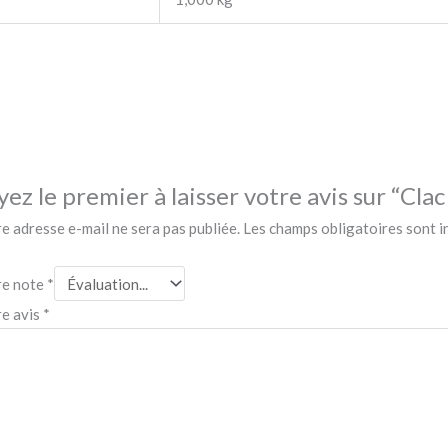
yez le premier à laisser votre avis sur “Clac
e adresse e-mail ne sera pas publiée.
Les champs obligatoires sont 
re note
*
re avis
*