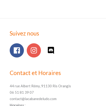
Suivez nous
Contact et Horaires
44 rue Albert Rémy, 91130 Ris Orangis
06 51 81 39 07
contact@lacabanedeludo.com
Horaires
: