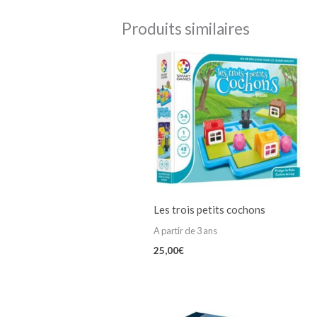
Produits similaires
Les trois petits cochons
A partir de 3 ans
25,00
€