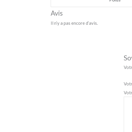
Avis
Il n’y a pas encore d’avis.
So
Votr
Vot
Vot