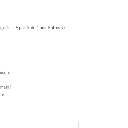
gories :
A partir de 4 ans
,
Enfants /
aison.
 main !
ur.