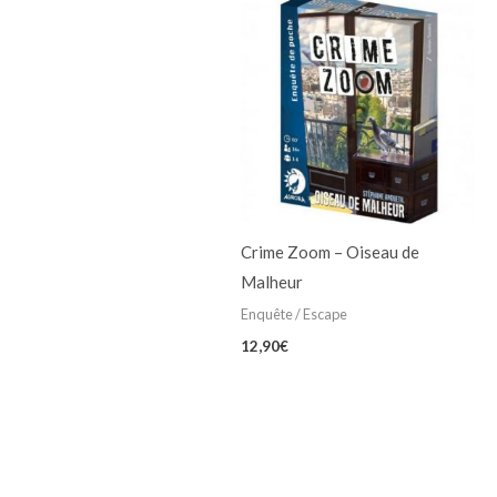
Crime Zoom – Oiseau de
Malheur
Enquête / Escape
12,90
€