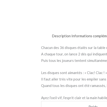
Description
Informations complém
Chacun des 36 disques étalés sur la table
A chaque tour, on lance 2 dés qui indiquen
Puis tous les joueurs tentent simultaném
Les disques sont aimantés : « Clac! Clac ! 
Il faut aller très vite pour les empiler s
Quand tous les disques ont été ramassés, l
Ayez l’oeil vif, l’esprit clair et la main habile
Poids