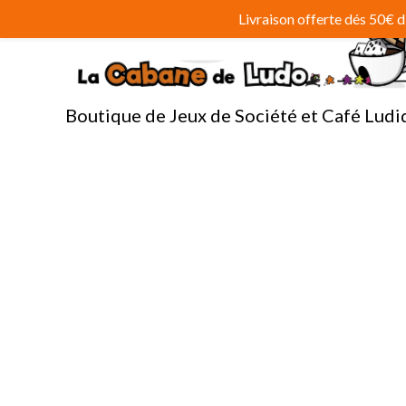
Aller
Livraison offerte dés 50€
au
contenu
Boutique de Jeux de Société et Café Ludi