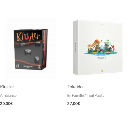
Kluster
Tokaido
Ambiance
En Famille / Tout Public
20,00
€
27,00
€