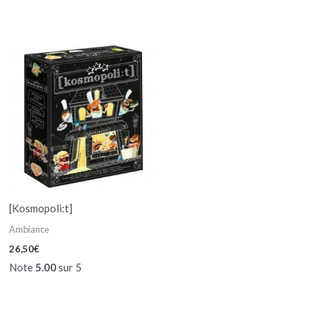
[Kosmopoli:t]
Ambiance
26,50
€
Note
5.00
sur 5