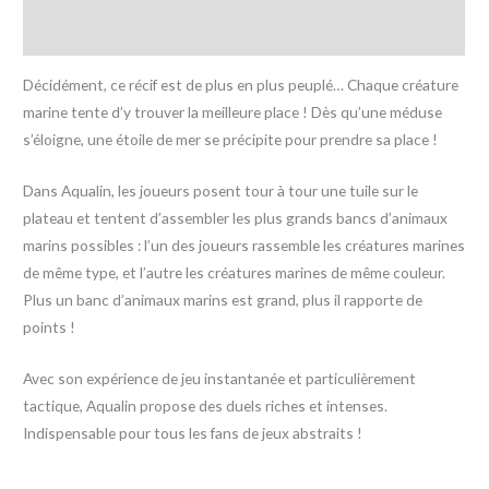
Avis (0)
Décidément, ce récif est de plus en plus peuplé… Chaque créature
marine tente d’y trouver la meilleure place ! Dès qu’une méduse
s’éloigne, une étoile de mer se précipite pour prendre sa place !
Dans Aqualin, les joueurs posent tour à tour une tuile sur le
plateau et tentent d’assembler les plus grands bancs d’animaux
marins possibles : l’un des joueurs rassemble les créatures marines
de même type, et l’autre les créatures marines de même couleur.
Plus un banc d’animaux marins est grand, plus il rapporte de
points !
Avec son expérience de jeu instantanée et particulièrement
tactique, Aqualin propose des duels riches et intenses.
Indispensable pour tous les fans de jeux abstraits !