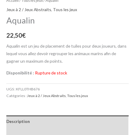
Accueil
/
Tous les jeux
/ Aqualin
Jeux à 2 / Jeux Abstraits
,
Tous les jeux
Aqualin
22,50
€
Aqualin est un jeu de placement de tuiles pour deux joueurs, dans
lequel vous allez devoir regrouper les animaux marins afin de
gagner un maximum de points.
Disponibilité :
Rupture de stock
UGS :
KFLL0THB676
Catégories :
Jeux à 2 / Jeux Abstraits
,
Tous les jeux
Description
Informations complémentaires