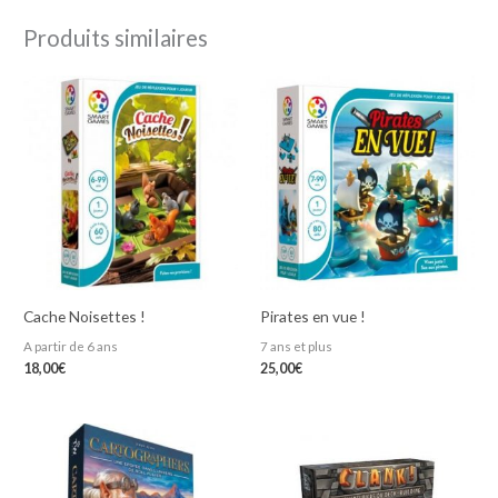
Produits similaires
Cache Noisettes !
Pirates en vue !
A partir de 6 ans
7 ans et plus
18,00
€
25,00
€