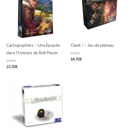
Cartographers – Une Epopée
Clank ! – Jeu de plateau
dans l’Univers de Roll Player
Initiés
64,90
€
Initiés
22,00
€