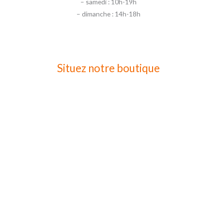
– samedi : 10h-19h
– dimanche : 14h-18h
Situez notre boutique