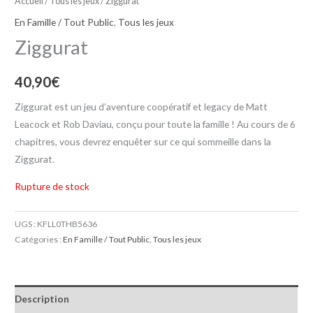
Accueil
/
Tous les jeux
/ Ziggurat
En Famille / Tout Public
,
Tous les jeux
Ziggurat
40,90
€
Ziggurat est un jeu d’aventure coopératif et legacy de Matt
Leacock et Rob Daviau, conçu pour toute la famille ! Au cours de 6
chapitres, vous devrez enquêter sur ce qui sommeille dans la
Ziggurat.
Rupture de stock
UGS :
KFLL0THB5636
Catégories :
En Famille / Tout Public
,
Tous les jeux
Description