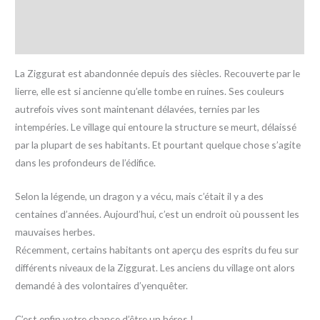
Informations complémentaires
Avis (0)
La Ziggurat est abandonnée depuis des siècles. Recouverte par le
lierre, elle est si ancienne qu’elle tombe en ruines. Ses couleurs
autrefois vives sont maintenant délavées, ternies par les
intempéries. Le village qui entoure la structure se meurt, délaissé
par la plupart de ses habitants. Et pourtant quelque chose s’agite
dans les profondeurs de l’édifice.
Selon la légende, un dragon y a vécu, mais c’était il y a des
centaines d’années. Aujourd’hui, c’est un endroit où poussent les
mauvaises herbes.
Récemment, certains habitants ont aperçu des esprits du feu sur
différents niveaux de la Ziggurat. Les anciens du village ont alors
demandé à des volontaires d’yenquêter.
C’est enfin votre chance d’être un héros !