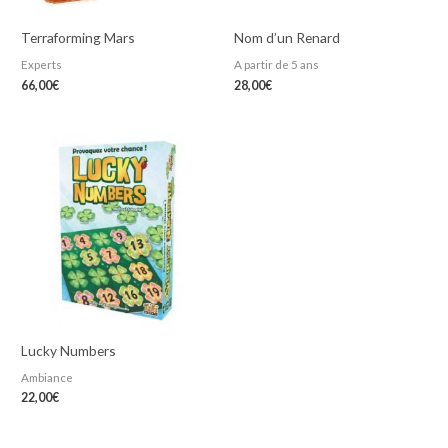
Terraforming Mars
Nom d’un Renard
Experts
A partir de 5 ans
66,00
€
28,00
€
Lucky Numbers
Ambiance
22,00
€