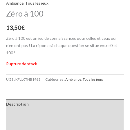
Ambiance
,
Tous les jeux
Zéro à 100
13,50
€
Zéro à 100 est un jeu de connaissances pour celles et ceux qui
n’en ont pas ! La réponse à chaque question se situe entre 0 et
100 !
Rupture de stock
UGS :
KFLL0THB1963
Catégories :
Ambiance
,
Tous les jeux
Description
Informations complémentaires
Avis (0)