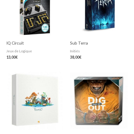
IQ Circuit
Sub Terra
Jeux de Logique
Initiés
13,00
€
38,00
€