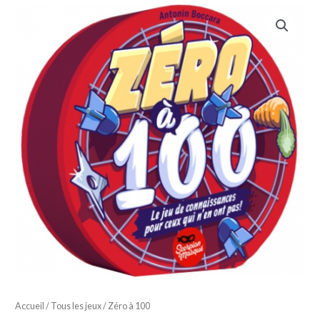
Accueil
/
Tous les jeux
/ Zéro à 100