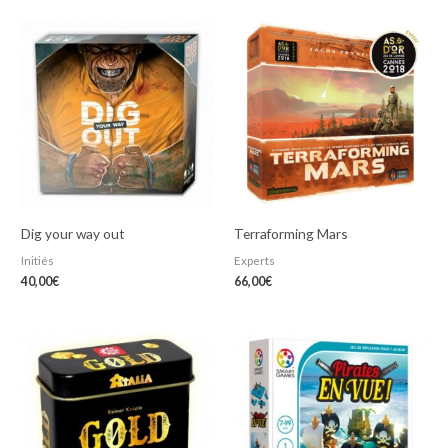
Dig your way out
Terraforming Mars
Initiés
Experts
40,00
€
66,00
€