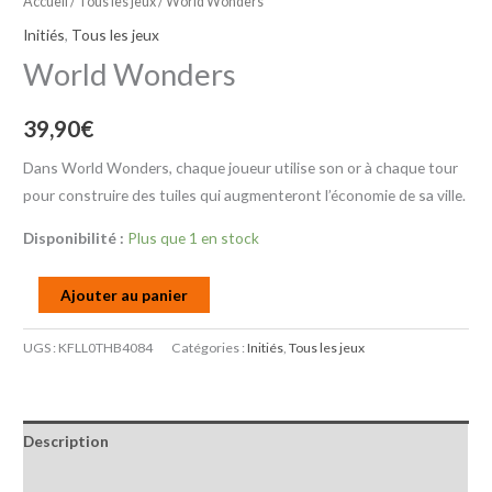
Accueil
/
Tous les jeux
/ World Wonders
Initiés
,
Tous les jeux
World Wonders
39,90
€
Dans World Wonders, chaque joueur utilise son or à chaque tour
pour construire des tuiles qui augmenteront l’économie de sa ville.
Disponibilité :
Plus que 1 en stock
Ajouter au panier
UGS :
KFLL0THB4084
Catégories :
Initiés
,
Tous les jeux
Description
Informations complémentaires