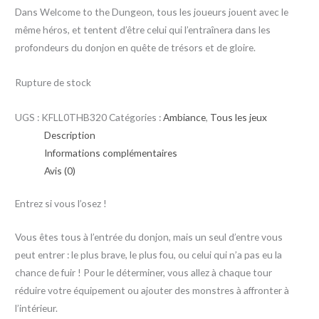
Dans Welcome to the Dungeon, tous les joueurs jouent avec le
même héros, et tentent d’être celui qui l’entraînera dans les
profondeurs du donjon en quête de trésors et de gloire.
Rupture de stock
UGS :
KFLL0THB320
Catégories :
Ambiance
,
Tous les jeux
Description
Informations complémentaires
Avis (0)
Entrez si vous l’osez !
Vous êtes tous à l’entrée du donjon, mais un seul d’entre vous
peut entrer : le plus brave, le plus fou, ou celui qui n’a pas eu la
chance de fuir ! Pour le déterminer, vous allez à chaque tour
réduire votre équipement ou ajouter des monstres à affronter à
l’intérieur.