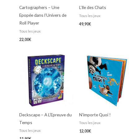
Cartographers – Une
L’Ile des Chats
Epopée dans l’Univers de
Tous les jeux
Roll Player
49,90
€
Tous les jeux
22,00
€
Deckscape – A L’Epreuve du
N’importe Quoi !
Temps
Tous les jeux
Tous les jeux
12,00
€
11,90
€