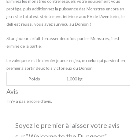
Éliminez les monstres contre lesquels votre équipement vous
protège, puis additionnez la puissance des Monstres encore en
jeu : si le total est strictement inférieur aux PV de l’Aventurier, le
défi est réussi, vous avez survécu au Donjon !
Si un joueur se fait terrasser deux fois par les Monstres, il est
éliminé de la partie.
Le vainqueur est le dernier joueur en jeu, ou celui qui parvient en
premier à sortir deux fois victorieux du Donjon
Poids
1,000 kg
Avis
Il n’y a pas encore d’avis.
Soyez le premier à laisser votre avis
sur “Welcome to the Dungeon”