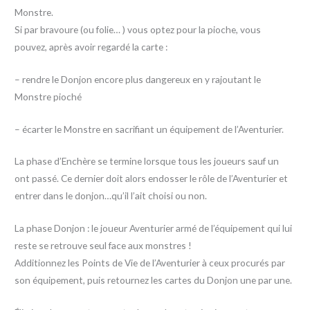
Monstre.
Si par bravoure (ou folie… ) vous optez pour la pioche, vous
pouvez, après avoir regardé la carte :
– rendre le Donjon encore plus dangereux en y rajoutant le
Monstre pioché
– écarter le Monstre en sacrifiant un équipement de l’Aventurier.
La phase d’Enchère se termine lorsque tous les joueurs sauf un
ont passé. Ce dernier doit alors endosser le rôle de l’Aventurier et
entrer dans le donjon…qu’il l’ait choisi ou non.
La phase Donjon : le joueur Aventurier armé de l’équipement qui lui
reste se retrouve seul face aux monstres !
Additionnez les Points de Vie de l’Aventurier à ceux procurés par
son équipement, puis retournez les cartes du Donjon une par une.