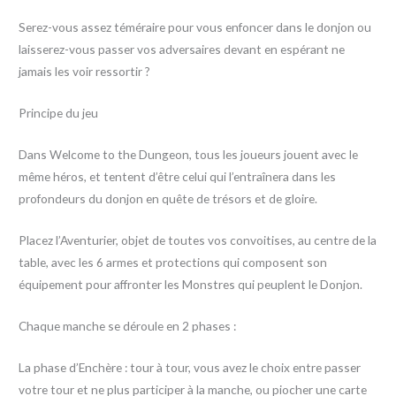
Serez-vous assez téméraire pour vous enfoncer dans le donjon ou
laisserez-vous passer vos adversaires devant en espérant ne
jamais les voir ressortir ?
Principe du jeu
Dans Welcome to the Dungeon, tous les joueurs jouent avec le
même héros, et tentent d’être celui qui l’entraînera dans les
profondeurs du donjon en quête de trésors et de gloire.
Placez l’Aventurier, objet de toutes vos convoitises, au centre de la
table, avec les 6 armes et protections qui composent son
équipement pour affronter les Monstres qui peuplent le Donjon.
Chaque manche se déroule en 2 phases :
La phase d’Enchère : tour à tour, vous avez le choix entre passer
votre tour et ne plus participer à la manche, ou piocher une carte