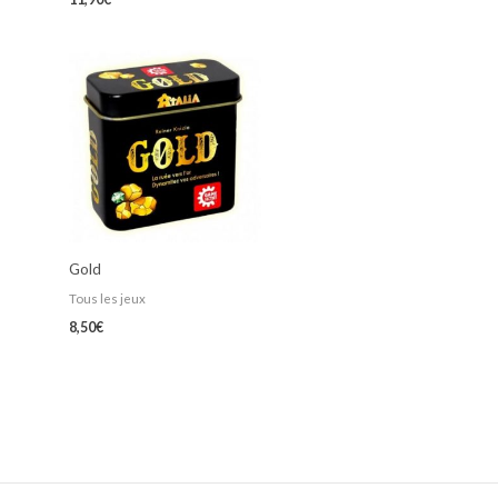
Gold
Tous les jeux
8,50
€