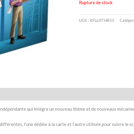
Rupture de stock
UGS :
KFLL0THB55
Catégor
taires
Avis (0)
indépendante qui intègre un nouveau thème et de nouveaux mécanis
ifférentes, l’une dédiée à la carte et l’autre utilisée pour suivre le sc