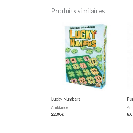
Produits similaires
Lucky Numbers
Pu
Ambiance
Am
22,00
€
8,0