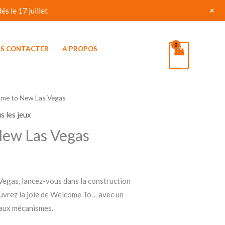
+
s le 17 juillet
S CONTACTER
A PROPOS
me to New Las Vegas
s les jeux
ew Las Vegas
gas, lancez-vous dans la construction
ouvrez la joie de Welcome To… avec un
aux mécanismes.