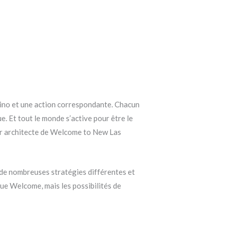
casino et une action correspondante. Chacun
e. Et tout le monde s’active pour être le
leur architecte de Welcome to New Las
 de nombreuses stratégies différentes et
que Welcome, mais les possibilités de