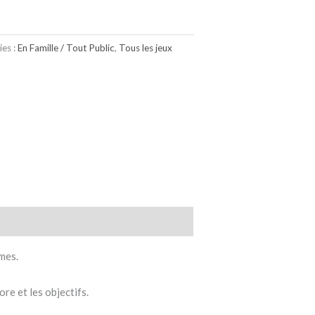
ies :
En Famille / Tout Public
,
Tous les jeux
mes.
ore et les objectifs.