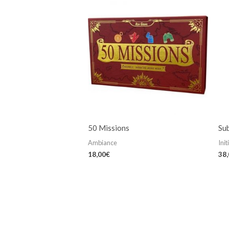
50 Missions
Su
Ambiance
Init
18,00
€
38