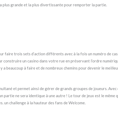
la plus grande et la plus divertissante pour remporter la partie.
our faire trois sets d’action différents avec à la fois un numéro de 
our construire un casino dans votre rue en préservant l’ordre numériqu
 Il y a beaucoup à faire et de nombreux chemins pour devenir le meil
multané et permet ainsi de gérer de grands groupes de joueurs. Avec
 partie ne sera identique à une autre ! Le tour de jeux est le même 
ves. un challenge à la hauteur des fans de Welcome.