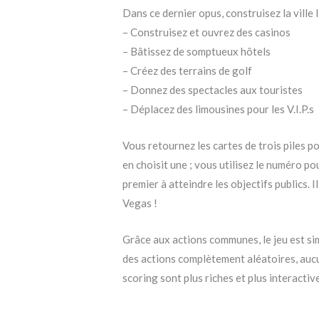
Dans ce dernier opus, construisez la ville 
– Construisez et ouvrez des casinos
– Bâtissez de somptueux hôtels
– Créez des terrains de golf
– Donnez des spectacles aux touristes
– Déplacez des limousines pour les V.I.P.s
Vous retournez les cartes de trois piles p
en choisit une ; vous utilisez le numéro p
premier à atteindre les objectifs publics.
Vegas !
Grâce aux actions communes, le jeu est si
des actions complètement aléatoires, aucun
scoring sont plus riches et plus interacti