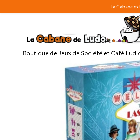
Aller
La Cabane est 
au
contenu
Boutique de Jeux de Société et Café Ludi