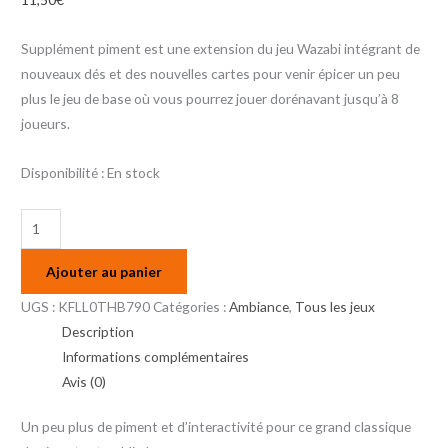
Supplément piment est une extension du jeu Wazabi intégrant de
nouveaux dés et des nouvelles cartes pour venir épicer un peu
plus le jeu de base où vous pourrez jouer dorénavant jusqu’à 8
joueurs.
Disponibilité :
En stock
Ajouter au panier
UGS :
KFLL0THB790
Catégories :
Ambiance
,
Tous les jeux
Description
Informations complémentaires
Avis (0)
Un peu plus de piment et d’interactivité pour ce grand classique