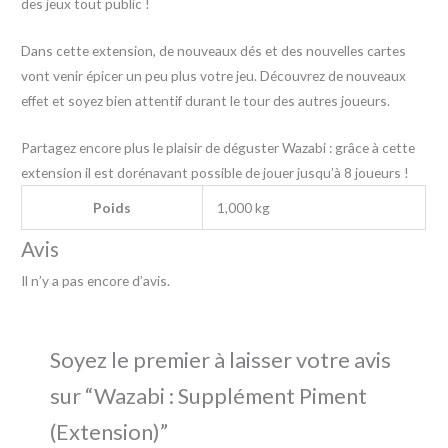
des jeux tout public !
Dans cette extension, de nouveaux dés et des nouvelles cartes
vont venir épicer un peu plus votre jeu. Découvrez de nouveaux
effet et soyez bien attentif durant le tour des autres joueurs.
Partagez encore plus le plaisir de déguster Wazabi : grâce à cette
extension il est dorénavant possible de jouer jusqu’à 8 joueurs !
Poids
1,000 kg
Avis
Il n’y a pas encore d’avis.
Soyez le premier à laisser votre avis
sur “Wazabi : Supplément Piment
(Extension)”