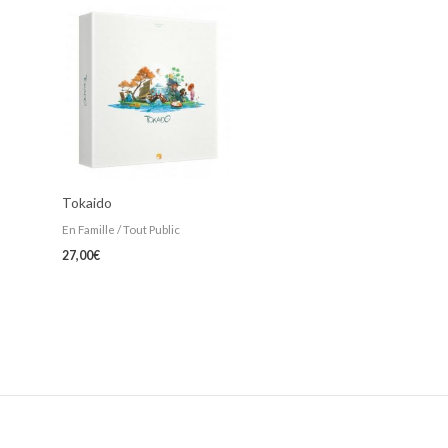
Tokaido
En Famille / Tout Public
27,00
€