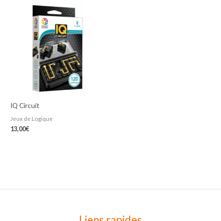
IQ Circuit
Jeux de Logique
13,00
€
Liens rapides