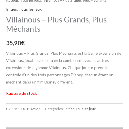
Accueil
/
Tous les jeux
/ Villainous – Plus Grands, Plus Méchants
Initiés
,
Tous les jeux
Villainous – Plus Grands, Plus
Méchants
35,90
€
Villainous – Plus Grands, Plus Méchants est la 5ème extension de
Villainous, jouable seule ou en la combinant avec les autres
extensions de la gamme Villainous. Chaque joueur prend le
contrôle d’un des trois personnages Disney, chacun étant un
méchant dans un film Disney différent.
Rupture de stock
UGS :
KFLL0THB2927
Catégories :
Initiés
,
Tous les jeux