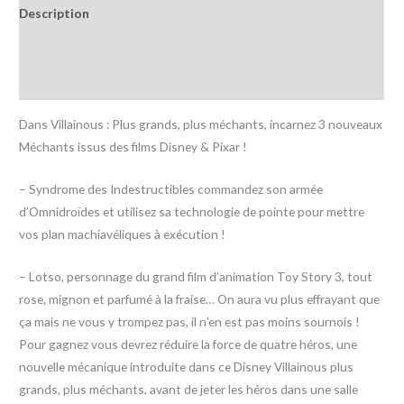
Description
Informations complémentaires
Avis (0)
Dans Villainous : Plus grands, plus méchants, incarnez 3 nouveaux
Méchants issus des films Disney & Pixar !
– Syndrome des Indestructibles commandez son armée
d’Omnidroïdes et utilisez sa technologie de pointe pour mettre
vos plan machiavéliques à exécution !
– Lotso, personnage du grand film d’animation Toy Story 3, tout
rose, mignon et parfumé à la fraise… On aura vu plus effrayant que
ça mais ne vous y trompez pas, il n’en est pas moins sournois !
Pour gagnez vous devrez réduire la force de quatre héros, une
nouvelle mécanique introduite dans ce Disney Villainous plus
grands, plus méchants, avant de jeter les héros dans une salle