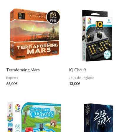
Terraforming Mars
IQ Circuit
Experts
Jeux de Logique
66,00
€
13,00
€