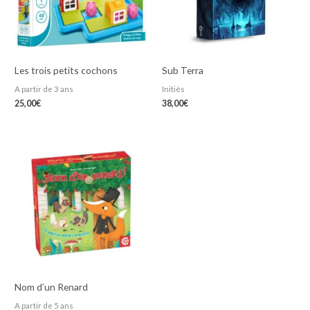
Les trois petits cochons
Sub Terra
A partir de 3 ans
Initiés
25,00
€
38,00
€
Nom d’un Renard
A partir de 5 ans