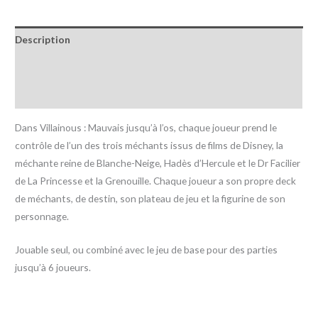
Description
Informations complémentaires
Avis (0)
Dans Villainous : Mauvais jusqu’à l’os, chaque joueur prend le
contrôle de l’un des trois méchants issus de films de Disney, la
méchante reine de Blanche-Neige, Hadès d’Hercule et le Dr Facilier
de La Princesse et la Grenouille. Chaque joueur a son propre deck
de méchants, de destin, son plateau de jeu et la figurine de son
personnage.
Jouable seul, ou combiné avec le jeu de base pour des parties
jusqu’à 6 joueurs.