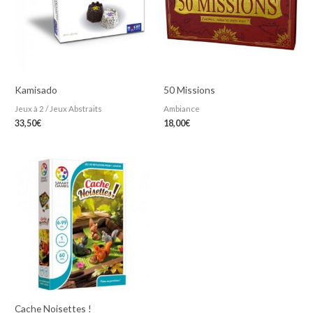
Kamisado
50 Missions
Jeux à 2 / Jeux Abstraits
Ambiance
33,50
€
18,00
€
Cache Noisettes !