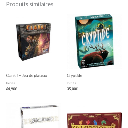
Produits similaires
Clank ! – Jeu de plateau
Cryptide
Initiés
Initiés
64,90
€
35,00
€