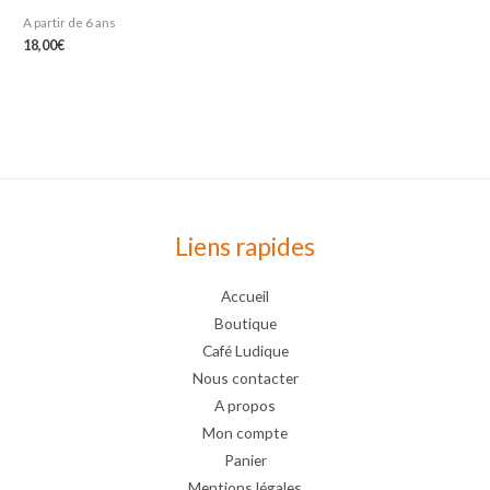
A partir de 6 ans
18,00
€
Liens rapides
Accueil
Boutique
Café Ludique
Nous contacter
A propos
Mon compte
Panier
Mentions légales