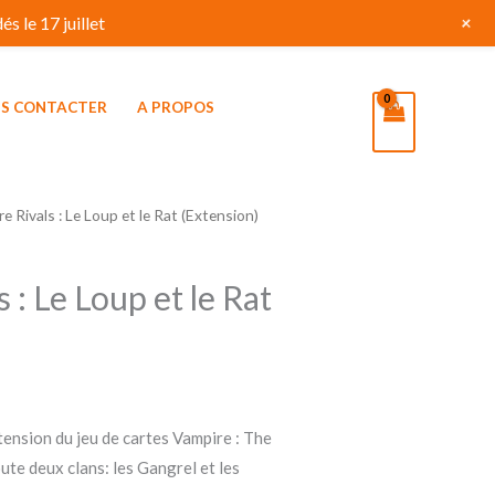
+
s le 17 juillet
S CONTACTER
A PROPOS
e Rivals : Le Loup et le Rat (Extension)
 : Le Loup et le Rat
tension du jeu de cartes Vampire : The
ute deux clans: les Gangrel et les