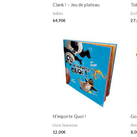
Clank ! – Jeu de plateau
To
Initiés
En 
64,90
€
27
N’importe Quoi !
Go
Livre Jeunesse
Am
12,00
€
8,0