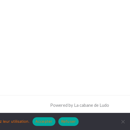
Powered by La cabane de Ludo
leur utilisation.
Accepter
Refuser