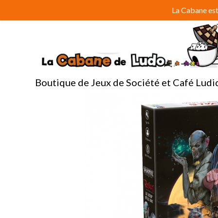
Aller
La Cabane est 
au
contenu
Boutique de Jeux de Société et Café Ludi