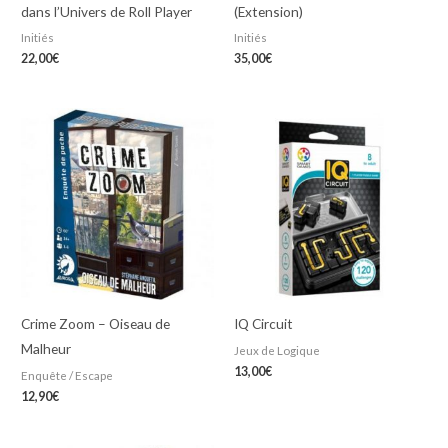
dans l’Univers de Roll Player
(Extension)
Initiés
Initiés
22,00
€
35,00
€
Crime Zoom – Oiseau de
IQ Circuit
Malheur
Jeux de Logique
13,00
€
Enquête / Escape
12,90
€