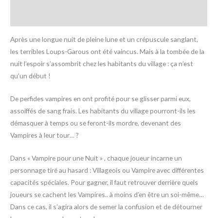
Avis (0)
Après une longue nuit de pleine lune et un crépuscule sanglant,
les terribles Loups-Garous ont été vaincus. Mais à la tombée de la
nuit l’espoir s’assombrit chez les habitants du village : ça n’est
qu’un début !
De perfides vampires en ont profité pour se glisser parmi eux,
assoiffés de sang frais. Les habitants du village pourront-ils les
démasquer à temps ou se feront-ils mordre, devenant des
Vampires à leur tour… ?
Dans « Vampire pour une Nuit » , chaque joueur incarne un
personnage tiré au hasard : Villageois ou Vampire avec différentes
capacités spéciales. Pour gagner, il faut retrouver derrière quels
joueurs se cachent les Vampires.. à moins d’en être un soi-même…
Dans ce cas, il s’agira alors de semer la confusion et de détourner