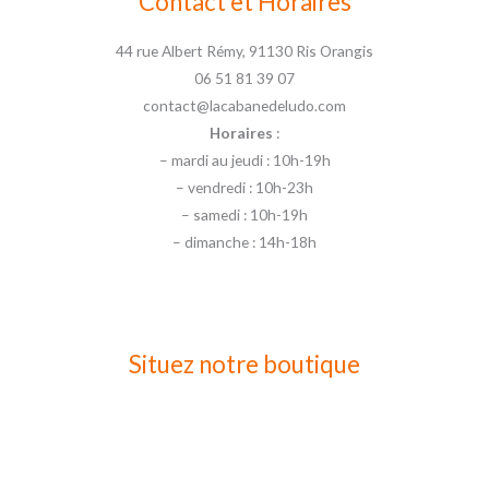
Contact et Horaires
44 rue Albert Rémy, 91130 Ris Orangis
06 51 81 39 07
contact@lacabanedeludo.com
Horaires
:
– mardi au jeudi : 10h-19h
– vendredi : 10h-23h
– samedi : 10h-19h
– dimanche : 14h-18h
Situez notre boutique