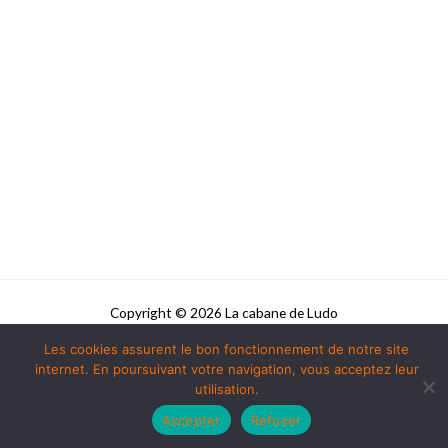
Copyright © 2026 La cabane de Ludo
Les cookies assurent le bon fonctionnement de notre site
Powered by La cabane de Ludo
internet. En poursuivant votre navigation, vous acceptez leur
utilisation.
Accepter
Refuser