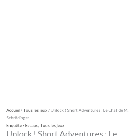
Adventures
:
Le
Chat
de
M.
Schrödinger
Accueil
/
Tous les jeux
/ Unlock ! Short Adventures : Le Chat de M.
Schrödinger
Enquête / Escape
,
Tous les jeux
Unlock ! Short Adventures : Le