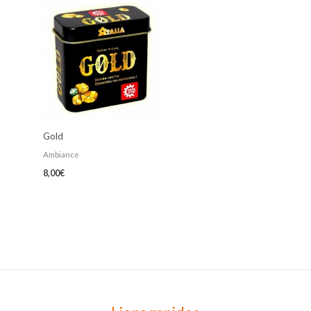
Gold
Ambiance
8,00
€