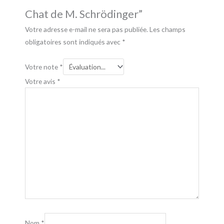
Chat de M. Schrödinger”
Votre adresse e-mail ne sera pas publiée.
Les champs
obligatoires sont indiqués avec
*
Votre note
*
Votre avis
*
Nom
*