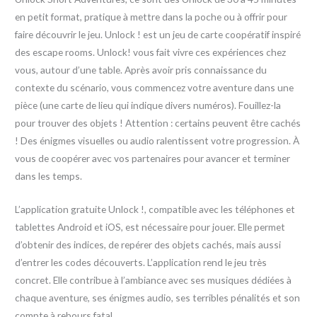
en petit format, pratique à mettre dans la poche ou à offrir pour
faire découvrir le jeu. Unlock ! est un jeu de carte coopératif inspiré
des escape rooms. Unlock! vous fait vivre ces expériences chez
vous, autour d’une table. Après avoir pris connaissance du
contexte du scénario, vous commencez votre aventure dans une
pièce (une carte de lieu qui indique divers numéros). Fouillez-la
pour trouver des objets ! Attention : certains peuvent être cachés
! Des énigmes visuelles ou audio ralentissent votre progression. À
vous de coopérer avec vos partenaires pour avancer et terminer
dans les temps.
L’application gratuite Unlock !, compatible avec les téléphones et
tablettes Android et iOS, est nécessaire pour jouer. Elle permet
d’obtenir des indices, de repérer des objets cachés, mais aussi
d’entrer les codes découverts. L’application rend le jeu très
concret. Elle contribue à l’ambiance avec ses musiques dédiées à
chaque aventure, ses énigmes audio, ses terribles pénalités et son
compte à rebours fatal.