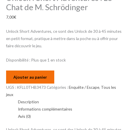
Chat de M. Schrödinger
7,00
€
Unlock Short Adventures, ce sont des Unlock de 30 à 45 minutes
en petit format, pratique à mettre dans la poche ou à offrir pour
faire découvrir le jeu.
Disponibilité :
Plus que 1 en stock
Ajouter au panier
UGS :
KFLL0THB3473
Catégories :
Enquête / Escape
,
Tous les
jeux
Description
Informations complémentaires
Avis (0)
Unlock Short Adventures, ce sont des Unlock de 30 à 45 minutes