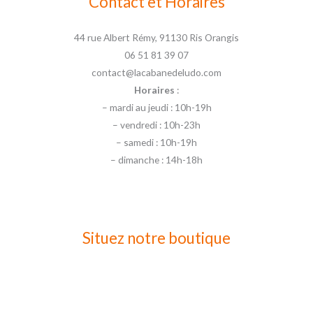
Contact et Horaires
44 rue Albert Rémy, 91130 Ris Orangis
06 51 81 39 07
contact@lacabanedeludo.com
Horaires
:
– mardi au jeudi : 10h-19h
– vendredi : 10h-23h
– samedi : 10h-19h
– dimanche : 14h-18h
Situez notre boutique