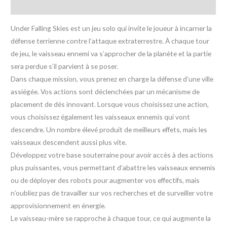
Avis (0)
Under Falling Skies est un jeu solo qui invite le joueur à incarner la
défense terrienne contre l’attaque extraterrestre. À chaque tour
de jeu, le vaisseau ennemi va s’approcher de la planète et la partie
sera perdue s’il parvient à se poser.
Dans chaque mission, vous prenez en charge la défense d’une ville
assiégée. Vos actions sont déclenchées par un mécanisme de
placement de dés innovant. Lorsque vous choisissez une action,
vous choisissez également les vaisseaux ennemis qui vont
descendre. Un nombre élevé produit de meilleurs effets, mais les
vaisseaux descendent aussi plus vite.
Développez votre base souterraine pour avoir accès à des actions
plus puissantes, vous permettant d’abattre les vaisseaux ennemis
ou de déployer des robots pour augmenter vos effectifs, mais
n’oubliez pas de travailler sur vos recherches et de surveiller votre
approvisionnement en énergie.
Le vaisseau-mère se rapproche à chaque tour, ce qui augmente la