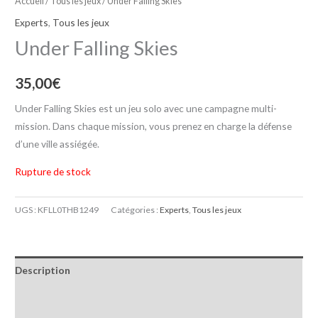
Accueil
/
Tous les jeux
/ Under Falling Skies
Experts
,
Tous les jeux
Under Falling Skies
35,00
€
Under Falling Skies est un jeu solo avec une campagne multi-
mission. Dans chaque mission, vous prenez en charge la défense
d’une ville assiégée.
Rupture de stock
UGS :
KFLL0THB1249
Catégories :
Experts
,
Tous les jeux
Description
Informations complémentaires