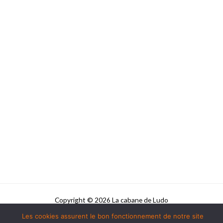
Copyright © 2026 La cabane de Ludo
Les cookies assurent le bon fonctionnement de notre site
Powered by La cabane de Ludo