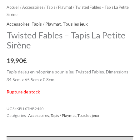
Accueil
/
Accessoires
/
Tapis / Playmat
/ Twisted Fables – Tapis La Petite
Sirène
Accessoires
,
Tapis / Playmat
,
Tous les jeux
Twisted Fables – Tapis La Petite
Sirène
19,90
€
Tapis de jeu en néoprène pour le jeu Twisted Fables. Dimensions :
34.5cm x 65.5cm x 0.8cm.
Rupture de stock
UGS :
KFLL0THB2440
Catégories :
Accessoires
,
Tapis / Playmat
,
Tous les jeux