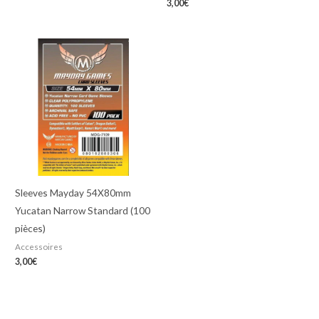
3,00
€
Sleeves Mayday 54X80mm
Yucatan Narrow Standard (100
pièces)
Accessoires
3,00
€