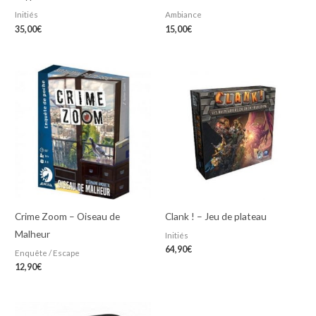
Initiés
Ambiance
35,00
€
15,00
€
Crime Zoom – Oiseau de
Clank ! – Jeu de plateau
Malheur
Initiés
64,90
€
Enquête / Escape
12,90
€